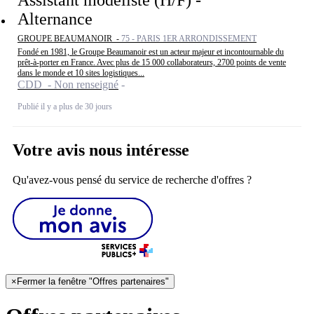
Alternance
GROUPE BEAUMANOIR -
75 - PARIS 1ER ARRONDISSEMENT
Fondé en 1981, le Groupe Beaumanoir est un acteur majeur et incontournable du
prêt-à-porter en France. Avec plus de 15 000 collaborateurs, 2700 points de vente
dans le monde et 10 sites logistiques...
CDD - Non renseigné
Publié il y a plus de 30 jours
Votre avis nous intéresse
Qu'avez-vous pensé du service de recherche d'offres ?
×
Fermer la fenêtre "Offres partenaires"