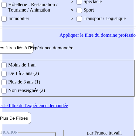
Spectacle
Hôtellerie - Restauration /
Tourisme / Animation
Sport
Immobilier
Transport / Logistique
Appliquer
le filtre du domaine professi
es filtres liés à l'
Expérience
demandée
ience demandée
Moins de 1 an
De 1 à 3 ans (2)
Plus de 3 ans (1)
Non renseignée (2)
er
le filtre de l'expérience demandée
Plus De
Filtres
IFICATION
par France travail,