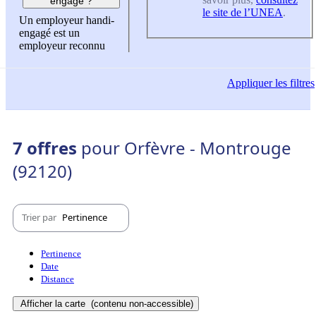
engagé ?
le site de l’UNEA
.
Un employeur handi-
engagé est un
employeur reconnu
Appliquer
les filtres
7 offres
pour Orfèvre - Montrouge
(92120)
Trier par
Pertinence
Pertinence
Date
Distance
Afficher la carte
(contenu non-accessible)