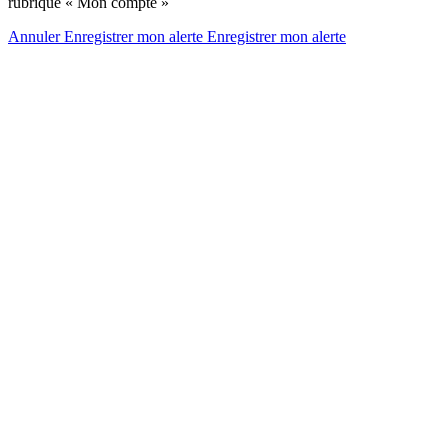
rubrique « Mon compte »
Annuler
Enregistrer mon alerte
Enregistrer
mon alerte