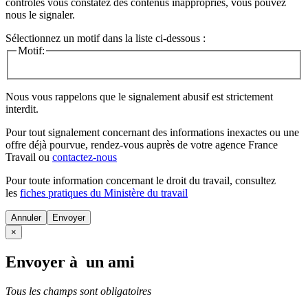
contrôles vous constatez des contenus inappropriés, vous pouvez
nous le signaler.
Sélectionnez un motif dans la liste ci-dessous :
Motif:
Nous vous rappelons que le signalement abusif est strictement
interdit.
Pour tout signalement concernant des
informations inexactes
ou une
offre déjà pourvue
, rendez-vous auprès de votre agence France
Travail ou
contactez-nous
Pour toute information concernant le
droit du travail
, consultez
les
fiches pratiques du Ministère du travail
Annuler
×
Envoyer à un ami
Tous les champs sont obligatoires