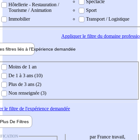
Spectacle
Hôtellerie - Restauration /
Tourisme / Animation
Sport
Immobilier
Transport / Logistique
Appliquer
le filtre du domaine professi
es filtres liés à l'
Expérience
demandée
ience demandée
Moins de 1 an
De 1 à 3 ans (10)
Plus de 3 ans (2)
Non renseignée (3)
er
le filtre de l'expérience demandée
Plus De
Filtres
IFICATION
par France travail,