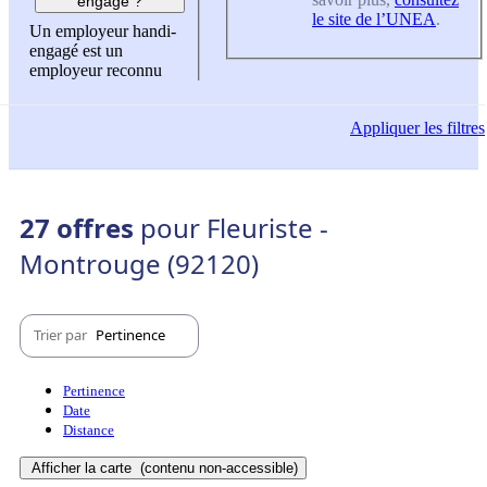
engagé ?
le site de l’UNEA
.
Un employeur handi-
engagé est un
employeur reconnu
Appliquer
les filtres
27 offres
pour Fleuriste -
Montrouge (92120)
Trier par
Pertinence
Pertinence
Date
Distance
Afficher la carte
(contenu non-accessible)