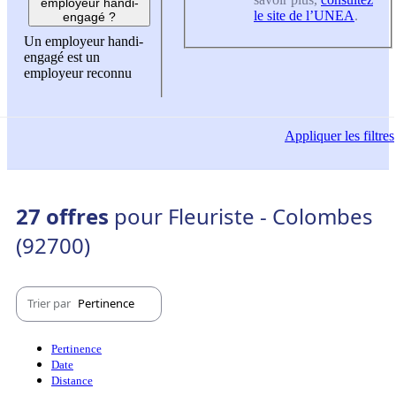
employeur handi-
le site de l’UNEA
.
engagé ?
Un employeur handi-
engagé est un
employeur reconnu
Appliquer
les filtres
27 offres
pour Fleuriste - Colombes
(92700)
Trier par
Pertinence
Pertinence
Date
Distance