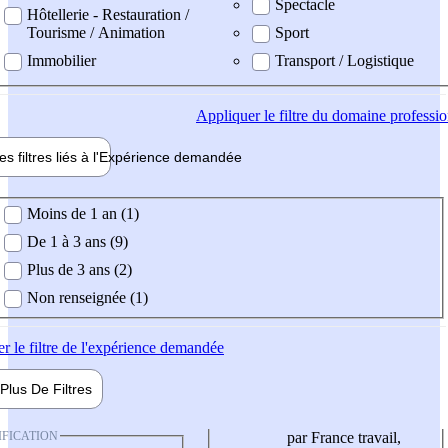
Spectacle
Hôtellerie - Restauration /
Tourisme / Animation
Sport
Immobilier
Transport / Logistique
Appliquer
le filtre du domaine professi
es filtres liés à l'
Expérience
demandée
ience demandée
Moins de 1 an (1)
De 1 à 3 ans (9)
Plus de 3 ans (2)
Non renseignée (1)
er
le filtre de l'expérience demandée
Plus De
Filtres
IFICATION
par France travail,