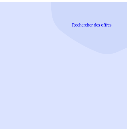
Rechercher
des offres