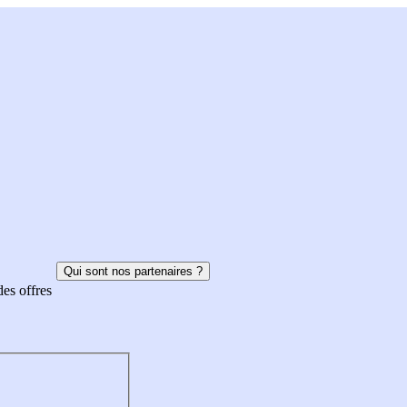
Qui sont nos partenaires ?
des offres