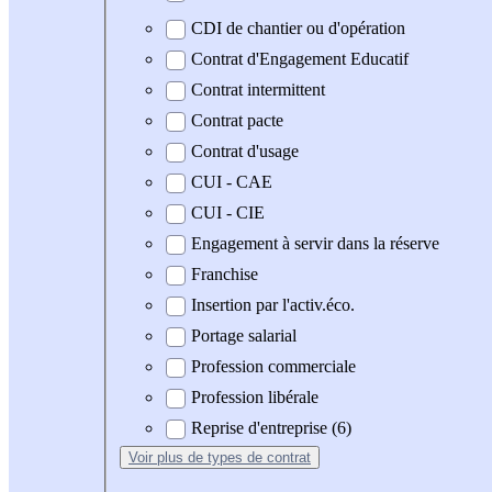
CDI de chantier ou d'opération
Contrat d'Engagement Educatif
Contrat intermittent
Contrat pacte
Contrat d'usage
CUI - CAE
CUI - CIE
Engagement à servir dans la réserve
Franchise
Insertion par l'activ.éco.
Portage salarial
Profession commerciale
Profession libérale
Reprise d'entreprise (6)
Voir plus
de types de contrat