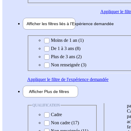
Appliquer
le fil
Afficher les filtres liés à l'
Expérience
demandée
Expérience demandée
Moins de 1 an (1)
De 1 à 3 ans (8)
Plus de 3 ans (2)
Non renseignée (3)
Appliquer
le filtre de l'expérience demandée
Afficher
Plus de
filtres
QUALIFICATION
pa
Ca
Cadre
pa
ac
Non cadre (17)
fa
Non renseignée (11)