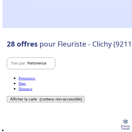
28 offres
pour Fleuriste - Clichy (9211
Trier par
Pertinence
Pertinence
Date
Distance
Afficher la carte
(contenu non-accessible)