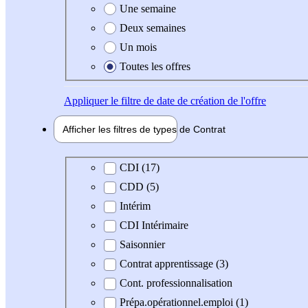
Une semaine
Deux semaines
Un mois
Toutes les offres
Appliquer
le filtre de date de création de l'offre
Afficher les filtres de types de
Contrat
Type de contrat
CDI (17)
CDD (5)
Intérim
CDI Intérimaire
Saisonnier
Contrat apprentissage (3)
Cont. professionnalisation
Prépa.opérationnel.emploi (1)