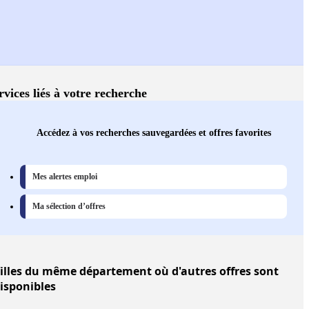
rvices liés à votre recherche
Accédez à vos recherches sauvegardées et offres favorites
Mes alertes emploi
Ma sélection d’offres
illes
du même département où d'autres offres sont
isponibles