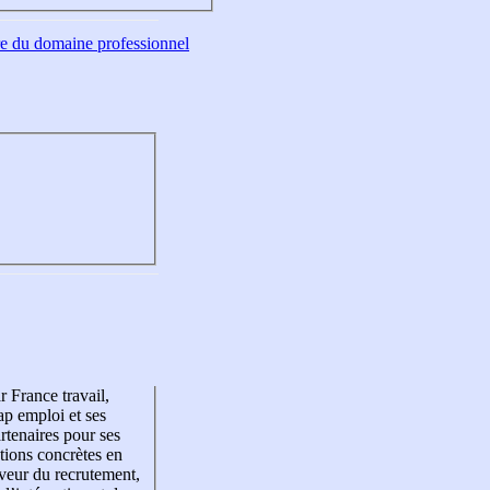
tre du domaine professionnel
r France travail,
p emploi et ses
rtenaires pour ses
tions concrètes en
veur du recrutement,