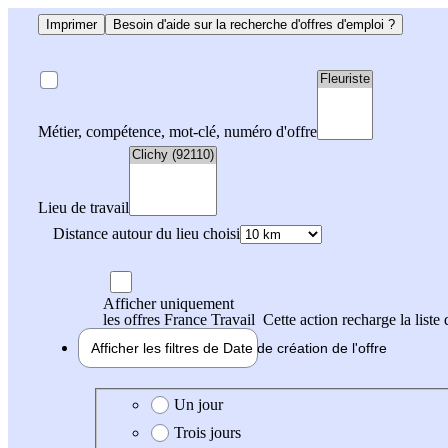
Imprimer
Besoin d'aide sur la recherche d'offres d'emploi ?
Métier, compétence, mot-clé, numéro d'offre
Lieu de travail
Distance autour du lieu choisi
Afficher uniquement
les offres France Travail
Cette action recharge la liste 
Afficher les filtres de
Date de création
de l'offre
Date de création de l'offre
Un jour
Trois jours