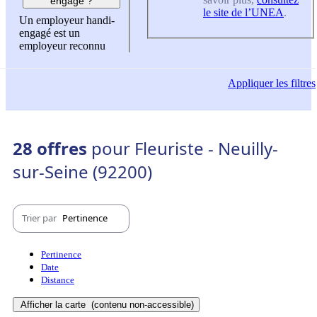
engagé ?
le site de l’UNEA
.
Un employeur handi-
engagé est un
employeur reconnu
Appliquer
les filtres
28 offres
pour Fleuriste - Neuilly-
sur-Seine (92200)
Trier par
Pertinence
Pertinence
Date
Distance
Afficher la carte
(contenu non-accessible)