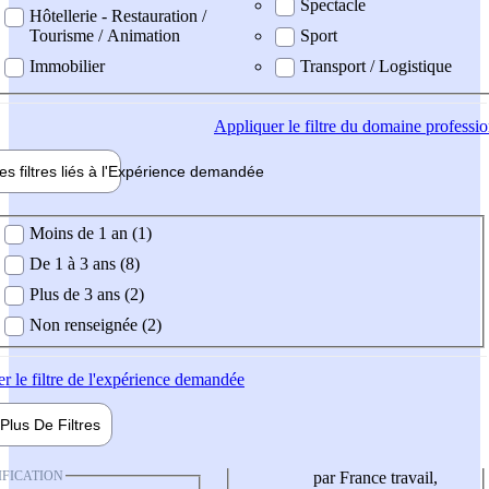
Spectacle
Hôtellerie - Restauration /
Tourisme / Animation
Sport
Immobilier
Transport / Logistique
Appliquer
le filtre du domaine professi
es filtres liés à l'
Expérience
demandée
ience demandée
Moins de 1 an (1)
De 1 à 3 ans (8)
Plus de 3 ans (2)
Non renseignée (2)
er
le filtre de l'expérience demandée
Plus De
Filtres
IFICATION
par France travail,