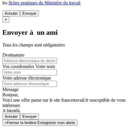
les
fiches pratiques du Ministère du travail
Annuler
×
Envoyer à un ami
Tous les champs sont obligatoires
Destinataire
Vos coordonnées
Votre nom
Votre adresse électronique
Message
Bonjour,
Voici une offre parue sur le site francetravail.fr susceptible de vous
intéresser.
A bientôt.
Annuler
×
Fermer la fenêtre Enregistrer mon alerte