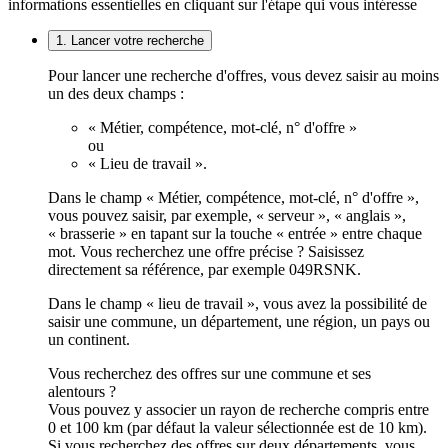
informations essentielles en cliquant sur l'étape qui vous intéresse
1. Lancer votre recherche
Pour lancer une recherche d'offres, vous devez saisir au moins
un des deux champs :
« Métier, compétence, mot-clé, n° d'offre »
ou
« Lieu de travail ».
Dans le champ « Métier, compétence, mot-clé, n° d'offre »,
vous pouvez saisir, par exemple, « serveur », « anglais »,
« brasserie » en tapant sur la touche « entrée » entre chaque
mot. Vous recherchez une offre précise ? Saisissez
directement sa référence, par exemple 049RSNK.
Dans le champ « lieu de travail », vous avez la possibilité de
saisir une commune, un département, une région, un pays ou
un continent.
Vous recherchez des offres sur une commune et ses
alentours ?
Vous pouvez y associer un rayon de recherche compris entre
0 et 100 km (par défaut la valeur sélectionnée est de 10 km).
Si vous recherchez des offres sur deux départements, vous