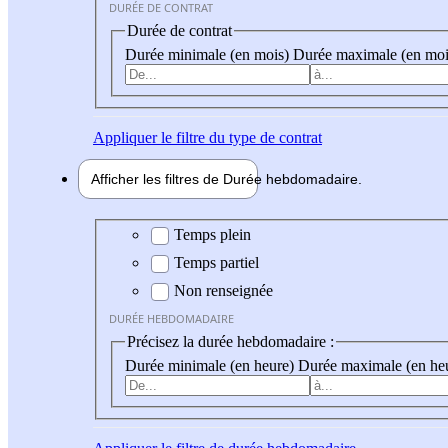
DURÉE DE CONTRAT
Durée de contrat
Durée minimale (en mois)
Durée maximale (en moi
Appliquer
le filtre du type de contrat
Afficher les filtres de
Durée hebdo
madaire
Durée hebdomadaire
Temps plein
Temps partiel
Non renseignée
DURÉE HEBDOMADAIRE
Précisez la durée hebdomadaire :
Durée minimale (en heure)
Durée maximale (en he