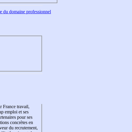
tre du domaine professionnel
r France travail,
p emploi et ses
rtenaires pour ses
tions concrètes en
veur du recrutement,