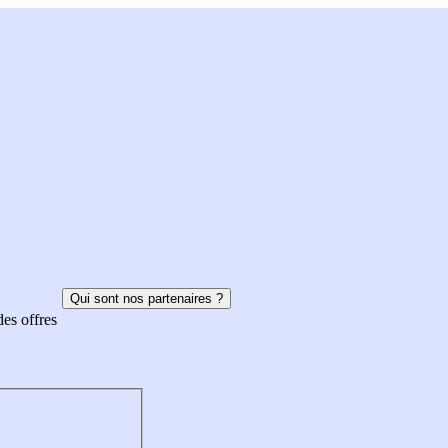
Qui sont nos partenaires ?
des offres