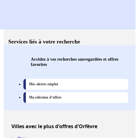
Services liés à votre recherche
Accédez à vos recherches sauvegardées et offres
favorites
Mes alertes emploi
Ma sélection d’offres
Villes
avec le plus d'offres d'Orfèvre