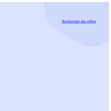
Rechercher
des offres