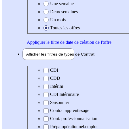
Une semaine
Deux semaines
Un mois
Toutes les offres
Appliquer
le filtre de date de création de l'offre
Afficher les filtres de types de
Contrat
Type de contrat
CDI
CDD
Intérim
CDI Intérimaire
Saisonnier
Contrat apprentissage
Cont. professionnalisation
Prépa.opérationnel.emploi