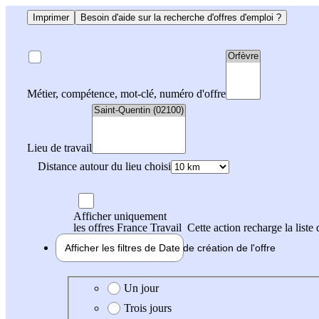
Imprimer
Besoin d'aide sur la recherche d'offres d'emploi ?
Métier, compétence, mot-clé, numéro d'offre
Lieu de travail
Distance autour du lieu choisi
Afficher uniquement
les offres France Travail
Cette action recharge la liste 
Afficher les filtres de
Date de création
de l'offre
Date de création de l'offre
Un jour
Trois jours