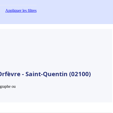
Appliquer
les filtres
rfèvre - Saint-Quentin (02100)
hographe ou