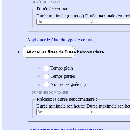
DURÉE DE CONTRAT
Durée de contrat
Durée minimale (en mois)
Durée maximale (en moi
Appliquer
le filtre du type de contrat
Afficher les filtres de
Durée hebdo
madaire
Durée hebdomadaire
Temps plein
Temps partiel
Non renseignée (1)
DURÉE HEBDOMADAIRE
Précisez la durée hebdomadaire :
Durée minimale (en heure)
Durée maximale (en he