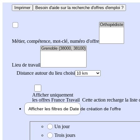
Imprimer
Besoin d'aide sur la recherche d'offres d'emploi ?
Métier, compétence, mot-clé, numéro d'offre
Lieu de travail
Distance autour du lieu choisi
Afficher uniquement
les offres France Travail
Cette action recharge la liste 
Afficher les filtres de
Date de création
de l'offre
Date de création de l'offre
Un jour
Trois jours