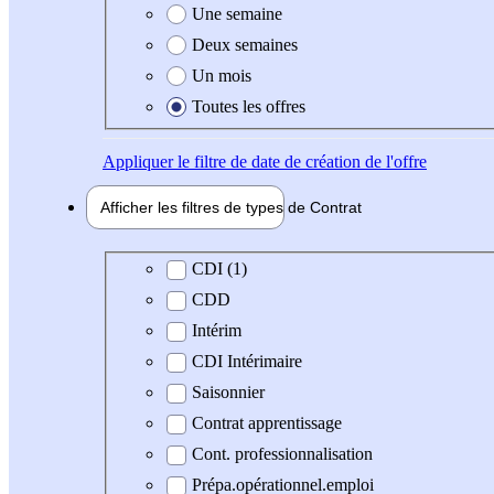
Une semaine
Deux semaines
Un mois
Toutes les offres
Appliquer
le filtre de date de création de l'offre
Afficher les filtres de types de
Contrat
Type de contrat
CDI (1)
CDD
Intérim
CDI Intérimaire
Saisonnier
Contrat apprentissage
Cont. professionnalisation
Prépa.opérationnel.emploi