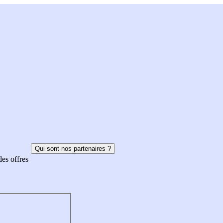
Qui sont nos partenaires ?
des offres