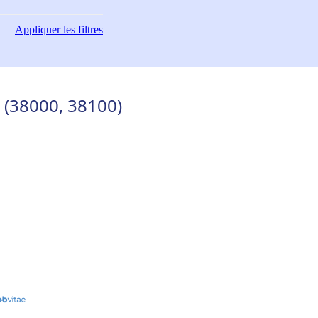
Appliquer
les filtres
 (38000, 38100)