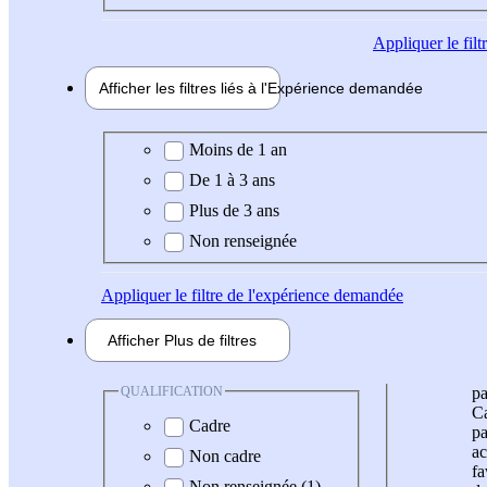
Appliquer
le fil
Afficher les filtres liés à l'
Expérience
demandée
Expérience demandée
Moins de 1 an
De 1 à 3 ans
Plus de 3 ans
Non renseignée
Appliquer
le filtre de l'expérience demandée
Afficher
Plus de
filtres
QUALIFICATION
pa
Ca
Cadre
pa
ac
Non cadre
fa
Non renseignée (1)