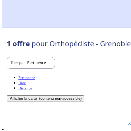
1 offre
pour Orthopédiste - Grenoble
Trier par
Pertinence
Pertinence
Date
Distance
Afficher la carte
(contenu non-accessible)