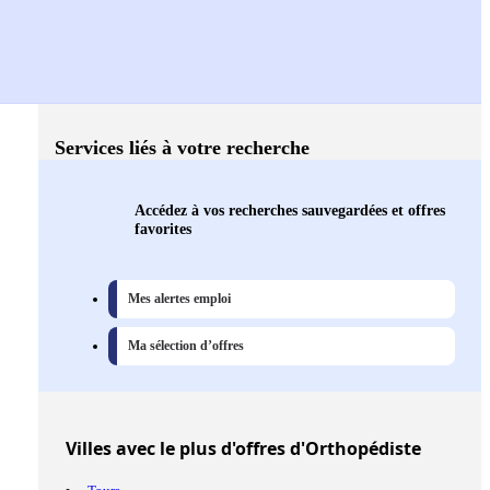
Services liés à votre recherche
Accédez à vos recherches sauvegardées et offres
favorites
Mes alertes emploi
Ma sélection d’offres
Villes
avec le plus d'offres d'Orthopédiste