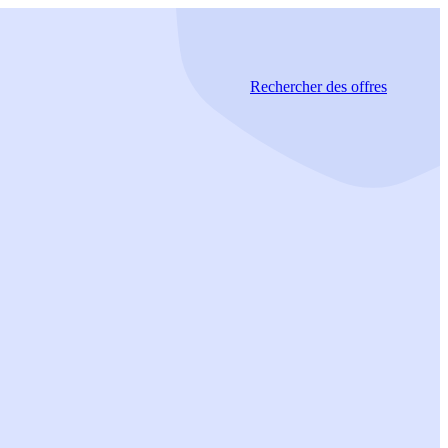
Rechercher
des offres