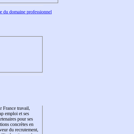
tre du domaine professionnel
r France travail,
p emploi et ses
rtenaires pour ses
tions concrètes en
veur du recrutement,