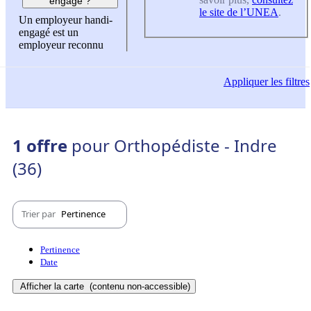
engagé ?
le site de l’UNEA
.
Un employeur handi-
engagé est un
employeur reconnu
Appliquer
les filtres
1 offre
pour Orthopédiste - Indre
(36)
Trier par
Pertinence
Pertinence
Date
Afficher la carte
(contenu non-accessible)