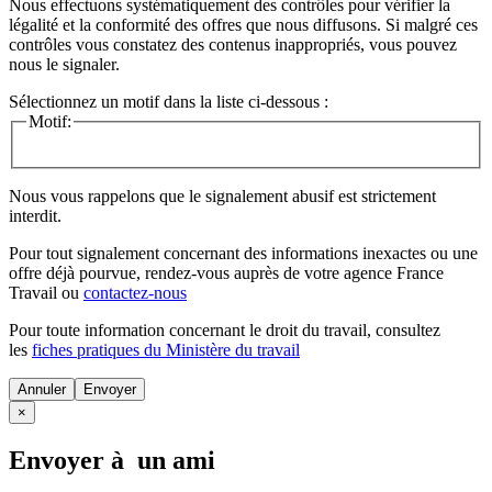
Nous effectuons systématiquement des contrôles pour vérifier la
légalité et la conformité des offres que nous diffusons. Si malgré ces
contrôles vous constatez des contenus inappropriés, vous pouvez
nous le signaler.
Sélectionnez un motif dans la liste ci-dessous :
Motif:
Nous vous rappelons que le signalement abusif est strictement
interdit.
Pour tout signalement concernant des
informations inexactes
ou une
offre déjà pourvue
, rendez-vous auprès de votre agence France
Travail ou
contactez-nous
Pour toute information concernant le
droit du travail
, consultez
les
fiches pratiques du Ministère du travail
Annuler
×
Envoyer à un ami