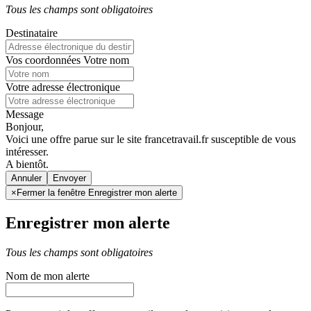
Tous les champs sont obligatoires
Destinataire
Vos coordonnées
Votre nom
Votre adresse électronique
Message
Bonjour,
Voici une offre parue sur le site francetravail.fr susceptible de vous
intéresser.
A bientôt.
Annuler
×
Fermer la fenêtre Enregistrer mon alerte
Enregistrer mon alerte
Tous les champs sont obligatoires
Nom de mon alerte