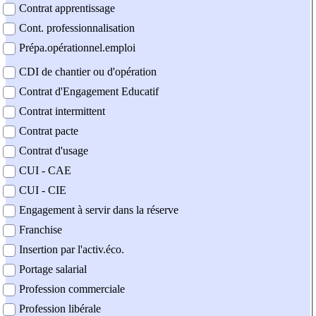
Contrat apprentissage
Cont. professionnalisation
Prépa.opérationnel.emploi
CDI de chantier ou d'opération
Contrat d'Engagement Educatif
Contrat intermittent
Contrat pacte
Contrat d'usage
CUI - CAE
CUI - CIE
Engagement à servir dans la réserve
Franchise
Insertion par l'activ.éco.
Portage salarial
Profession commerciale
Profession libérale