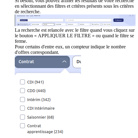
Si besoin, vous pouvez affiner les résultats de votre recherche
en sélectionnant des filtres et critères présents sous les critères
de recherche.
La recherche est relancée avec le filtre quand vous cliquez sur
le bouton « APPLIQUER LE FILTRE » ou quand le filtre se
ferme.
Pour certains d'entre eux, un compteur indique le nombre
d'offres correspondant.