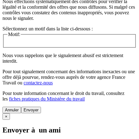
Nous effectuons systématiquement des contrôles pour vérifier la
légalité et la conformité des offres que nous diffusons. Si malgré ces
contrôles vous constatez des contenus inappropriés, vous pouvez
nous le signaler.
Sélectionnez un motif dans la liste ci-dessous :
Motif:
Nous vous rappelons que le signalement abusif est strictement
interdit.
Pour tout signalement concernant des
informations inexactes
ou une
offre déjà pourvue
, rendez-vous auprès de votre agence France
Travail ou
contactez-nous
Pour toute information concernant le
droit du travail
, consultez
les
fiches pratiques du Ministère du travail
Annuler
×
Envoyer à un ami