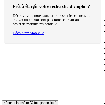
Prêt à élargir votre recherche d’emploi ?
Découvrez de nouveaux territoires où les chances de
trouver un emploi sont plus fortes en réalisant un
projet de mobilité résidentielle
Découvrez Mobiville
×
Fermer la fenêtre "Offres partenaires"