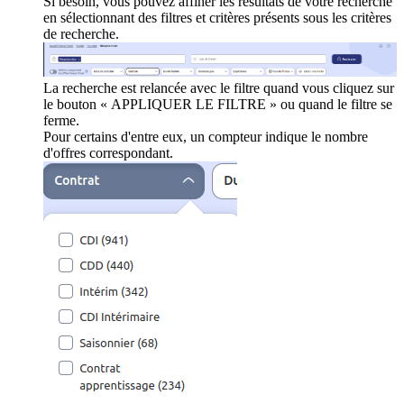
Si besoin, vous pouvez affiner les résultats de votre recherche
en sélectionnant des filtres et critères présents sous les critères
de recherche.
La recherche est relancée avec le filtre quand vous cliquez sur
le bouton « APPLIQUER LE FILTRE » ou quand le filtre se
ferme.
Pour certains d'entre eux, un compteur indique le nombre
d'offres correspondant.