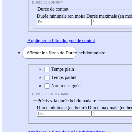
DURÉE DE CONTRAT
Durée de contrat
Durée minimale (en mois)
Durée maximale (en moi
Appliquer
le filtre du type de contrat
Afficher les filtres de
Durée hebdo
madaire
Durée hebdomadaire
Temps plein
Temps partiel
Non renseignée
DURÉE HEBDOMADAIRE
Précisez la durée hebdomadaire :
Durée minimale (en heure)
Durée maximale (en he