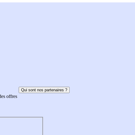
Qui sont nos partenaires ?
des offres