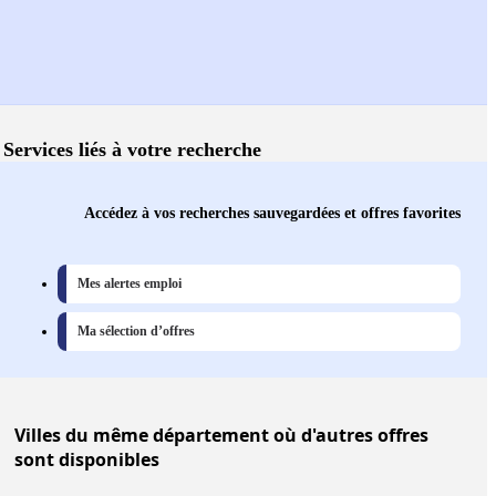
Services liés à votre recherche
Accédez à vos recherches sauvegardées et offres favorites
Mes alertes emploi
Ma sélection d’offres
Villes
du même département où d'autres offres
sont disponibles