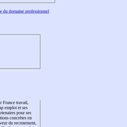
tre du domaine professionnel
r France travail,
p emploi et ses
rtenaires pour ses
tions concrètes en
veur du recrutement,