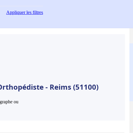
Appliquer
les filtres
Orthopédiste - Reims (51100)
hographe ou