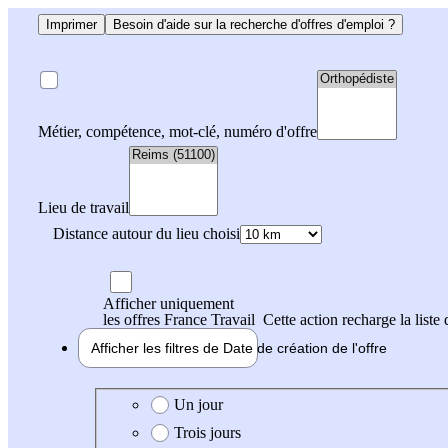
Imprimer
Besoin d'aide sur la recherche d'offres d'emploi ?
Métier, compétence, mot-clé, numéro d'offre
Lieu de travail
Distance autour du lieu choisi
Afficher uniquement
les offres France Travail
Cette action recharge la liste 
Afficher les filtres de
Date de création
de l'offre
Date de création de l'offre
Un jour
Trois jours