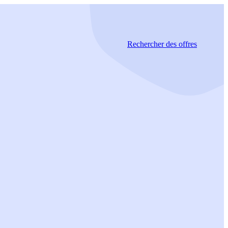
Rechercher
des offres