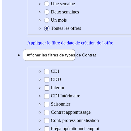
Une semaine
Deux semaines
Un mois
Toutes les offres
Appliquer
le filtre de date de création de l'offre
Afficher les filtres de types de
Contrat
Type de contrat
CDI
CDD
Intérim
CDI Intérimaire
Saisonnier
Contrat apprentissage
Cont. professionnalisation
Prépa.opérationnel.emploi