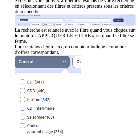
Si besoin, vous pouvez affiner les résultats de votre recherche
en sélectionnant des filtres et critères présents sous les critères
de recherche.
La recherche est relancée avec le filtre quand vous cliquez sur
le bouton « APPLIQUER LE FILTRE » ou quand le filtre se
ferme.
Pour certains d'entre eux, un compteur indique le nombre
d'offres correspondant.