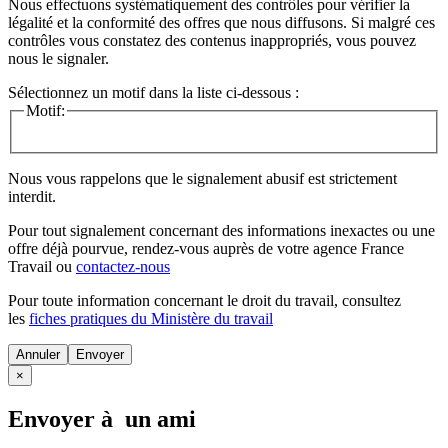
Nous effectuons systématiquement des contrôles pour vérifier la
légalité et la conformité des offres que nous diffusons. Si malgré ces
contrôles vous constatez des contenus inappropriés, vous pouvez
nous le signaler.
Sélectionnez un motif dans la liste ci-dessous :
Motif:
Nous vous rappelons que le signalement abusif est strictement
interdit.
Pour tout signalement concernant des
informations inexactes
ou une
offre déjà pourvue
, rendez-vous auprès de votre agence France
Travail ou
contactez-nous
Pour toute information concernant le
droit du travail
, consultez
les
fiches pratiques du Ministère du travail
Annuler
×
Envoyer à un ami