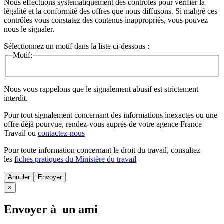
Nous effectuons systématiquement des contrôles pour vérifier la
légalité et la conformité des offres que nous diffusons. Si malgré ces
contrôles vous constatez des contenus inappropriés, vous pouvez
nous le signaler.
Sélectionnez un motif dans la liste ci-dessous :
Motif:
Nous vous rappelons que le signalement abusif est strictement
interdit.
Pour tout signalement concernant des
informations inexactes
ou une
offre déjà pourvue
, rendez-vous auprès de votre agence France
Travail ou
contactez-nous
Pour toute information concernant le
droit du travail
, consultez
les
fiches pratiques du Ministère du travail
Annuler
×
Envoyer à un ami