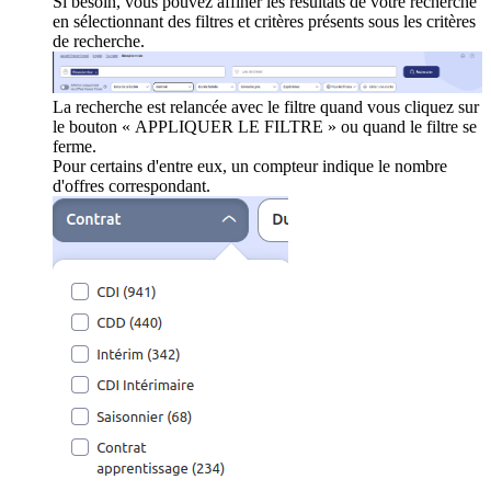
Si besoin, vous pouvez affiner les résultats de votre recherche
en sélectionnant des filtres et critères présents sous les critères
de recherche.
La recherche est relancée avec le filtre quand vous cliquez sur
le bouton « APPLIQUER LE FILTRE » ou quand le filtre se
ferme.
Pour certains d'entre eux, un compteur indique le nombre
d'offres correspondant.