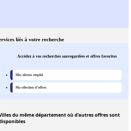
ervices liés à votre recherche
Accédez à vos recherches sauvegardées et offres favorites
Mes alertes emploi
Ma sélection d’offres
Villes
du même département où d'autres offres sont
disponibles