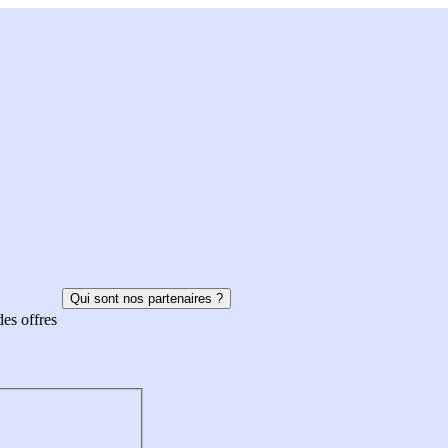
Qui sont nos partenaires ?
des offres