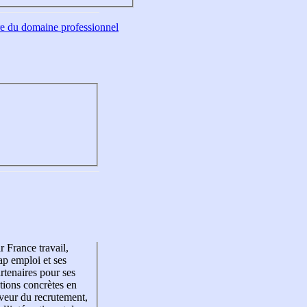
tre du domaine professionnel
r France travail,
p emploi et ses
rtenaires pour ses
tions concrètes en
veur du recrutement,