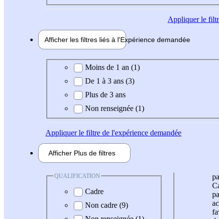
Appliquer
le fil
Afficher les filtres liés à l'
Expérience
demandée
Expérience demandée
Moins de 1 an (1)
De 1 à 3 ans (3)
Plus de 3 ans
Non renseignée (1)
Appliquer
le filtre de l'expérience demandée
Afficher
Plus de
filtres
QUALIFICATION
pa
Ca
Cadre
pa
ac
Non cadre (9)
fa
Non renseignée (1)