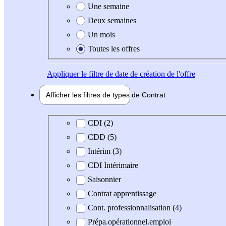
Une semaine
Deux semaines
Un mois
Toutes les offres
Appliquer
le filtre de date de création de l'offre
Afficher les filtres de types de
Contrat
Type de contrat
CDI (2)
CDD (5)
Intérim (3)
CDI Intérimaire
Saisonnier
Contrat apprentissage
Cont. professionnalisation (4)
Prépa.opérationnel.emploi