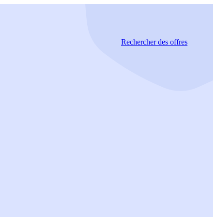
Rechercher
des offres