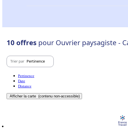
10 offres
pour Ouvrier paysagiste - 
Trier par
Pertinence
Pertinence
Date
Distance
Afficher la carte
(contenu non-accessible)