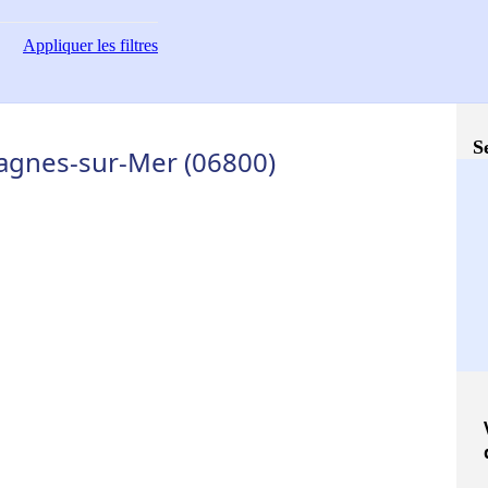
Appliquer
les filtres
S
Cagnes-sur-Mer (06800)