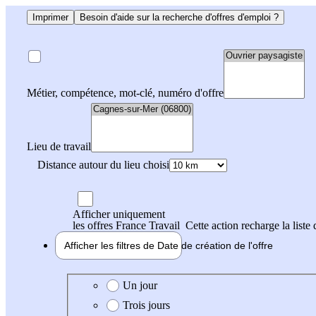
Imprimer
Besoin d'aide sur la recherche d'offres d'emploi ?
Métier, compétence, mot-clé, numéro d'offre
Lieu de travail
Distance autour du lieu choisi
Afficher uniquement
les offres France Travail
Cette action recharge la liste 
Afficher les filtres de
Date de création
de l'offre
Date de création de l'offre
Un jour
Trois jours