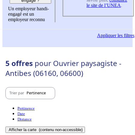
engagé ?
le site de l’UNEA
.
Un employeur handi-
engagé est un
employeur reconnu
Appliquer
les filtres
5 offres
pour Ouvrier paysagiste -
Antibes (06160, 06600)
Trier par
Pertinence
Pertinence
Date
Distance
Afficher la carte
(contenu non-accessible)