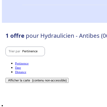
1 offre
pour Hydraulicien - Antibes (
Trier par
Pertinence
Pertinence
Date
Distance
Afficher la carte
(contenu non-accessible)