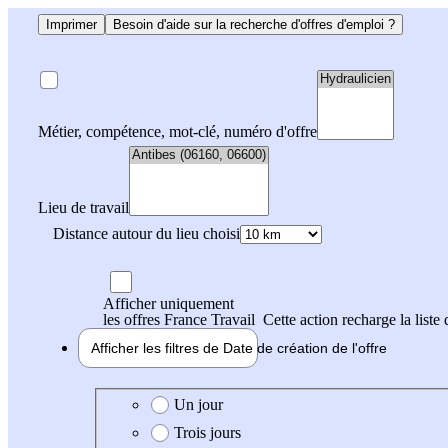
Imprimer
Besoin d'aide sur la recherche d'offres d'emploi ?
Métier, compétence, mot-clé, numéro d'offre
Lieu de travail
Distance autour du lieu choisi
Afficher uniquement
les offres France Travail
Cette action recharge la liste 
Afficher les filtres de
Date de création
de l'offre
Date de création de l'offre
Un jour
Trois jours