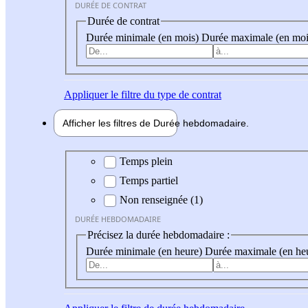
DURÉE DE CONTRAT
Durée de contrat
Durée minimale (en mois)
Durée maximale (en moi
Appliquer
le filtre du type de contrat
Afficher les filtres de
Durée hebdo
madaire
Durée hebdomadaire
Temps plein
Temps partiel
Non renseignée (1)
DURÉE HEBDOMADAIRE
Précisez la durée hebdomadaire :
Durée minimale (en heure)
Durée maximale (en he