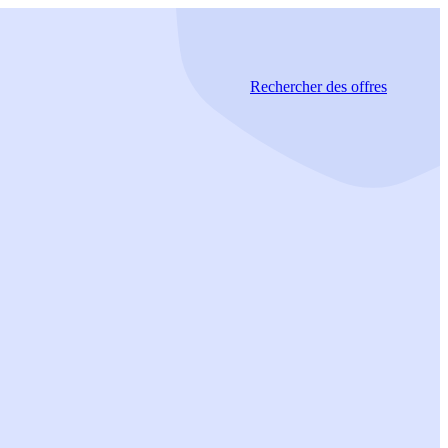
Rechercher
des offres