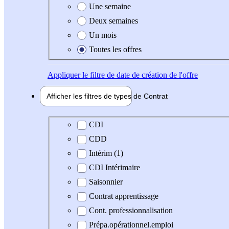
Une semaine
Deux semaines
Un mois
Toutes les offres
Appliquer
le filtre de date de création de l'offre
Afficher les filtres de types de
Contrat
Type de contrat
CDI
CDD
Intérim (1)
CDI Intérimaire
Saisonnier
Contrat apprentissage
Cont. professionnalisation
Prépa.opérationnel.emploi