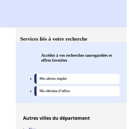
Services liés à votre recherche
Accédez à vos recherches sauvegardées et
offres favorites
Mes alertes emploi
Ma sélection d’offres
Autres
villes
du département