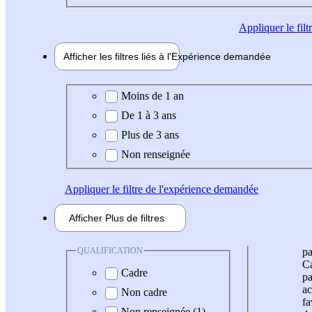
Appliquer
le fil
Afficher les filtres liés à l'
Expérience
demandée
Expérience demandée
Moins de 1 an
De 1 à 3 ans
Plus de 3 ans
Non renseignée
Appliquer
le filtre de l'expérience demandée
Afficher
Plus de
filtres
QUALIFICATION
pa
Ca
Cadre
pa
ac
Non cadre
fa
Non renseignée (1)