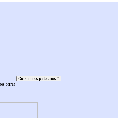
Qui sont nos partenaires ?
des offres