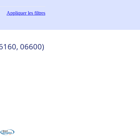
Appliquer
les filtres
06160, 06600)