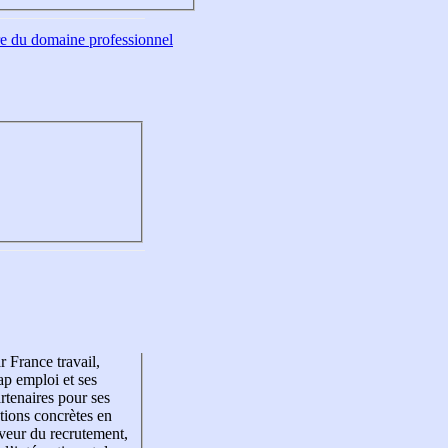
tre du domaine professionnel
r France travail,
p emploi et ses
rtenaires pour ses
tions concrètes en
veur du recrutement,