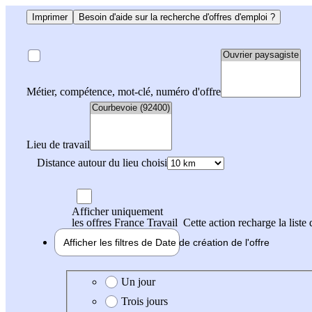
Imprimer
Besoin d'aide sur la recherche d'offres d'emploi ?
Métier, compétence, mot-clé, numéro d'offre
Lieu de travail
Distance autour du lieu choisi
Afficher uniquement
les offres France Travail
Cette action recharge la liste 
Afficher les filtres de
Date de création
de l'offre
Date de création de l'offre
Un jour
Trois jours