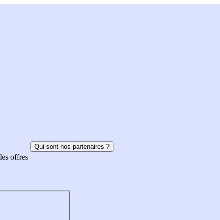
Qui sont nos partenaires ?
des offres