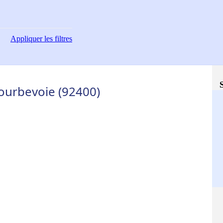
Appliquer
les filtres
Courbevoie (92400)