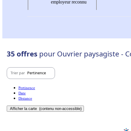
employeur reconnu
35 offres
pour Ouvrier paysagiste - 
Trier par
Pertinence
Pertinence
Date
Distance
Afficher la carte
(contenu non-accessible)