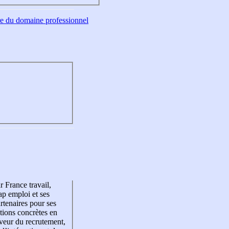
tre du domaine professionnel
r France travail,
p emploi et ses
rtenaires pour ses
tions concrètes en
veur du recrutement,