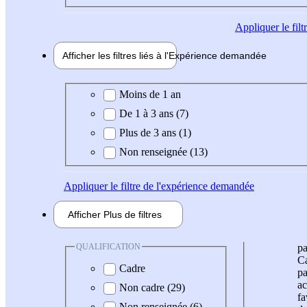
Appliquer
le fil
Afficher les filtres liés à l'
Expérience
demandée
Expérience demandée
Moins de 1 an
De 1 à 3 ans (7)
Plus de 3 ans (1)
Non renseignée (13)
Appliquer
le filtre de l'expérience demandée
Afficher
Plus de
filtres
QUALIFICATION
pa
Ca
Cadre
pa
ac
Non cadre (29)
fa
Non renseignée (6)