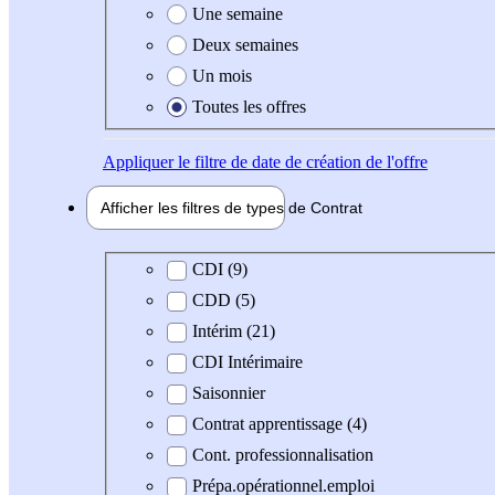
Une semaine
Deux semaines
Un mois
Toutes les offres
Appliquer
le filtre de date de création de l'offre
Afficher les filtres de types de
Contrat
Type de contrat
CDI (9)
CDD (5)
Intérim (21)
CDI Intérimaire
Saisonnier
Contrat apprentissage (4)
Cont. professionnalisation
Prépa.opérationnel.emploi