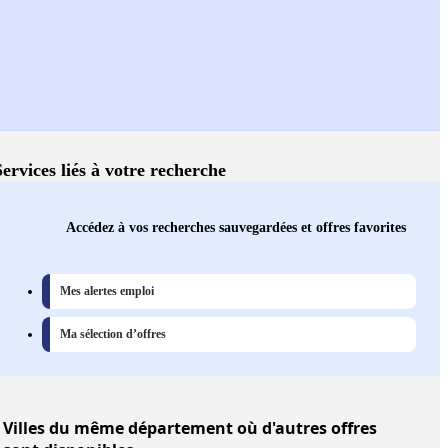
Services liés à votre recherche
Accédez à vos recherches sauvegardées et offres favorites
Mes alertes emploi
Ma sélection d’offres
Villes
du même département où d'autres offres