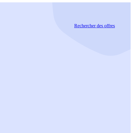
Rechercher
des offres