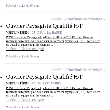
Publié il y a plus de 30 jours
Ajouter cette offre à ma sélection
Intérim
Non renseigné
Ouvrier Paysagiste Qualifié H/F
VERT L'INTÉRIM -
95 - DEUIL-LA-BARRE
POSTE : Ouvrier Paysagiste Qualifié H/F DESCRIPTION : Vert l'Intérim
recherche activement pour ses clients des ouvriers paysagistes (H/F), avec le sens
du travail en équipe pour des chantiers...
Intérim - Non renseigné
Publié il y a plus de 30 jours
Ajouter cette offre à ma sélection
Intérim
Non renseigné
Ouvrier Paysagiste Qualifié H/F
VERT L'INTÉRIM -
92 - BOIS-COLOMBES
POSTE : Ouvrier Paysagiste Qualifié H/F DESCRIPTION : Vert l'Intérim
recherche activement pour ses clients des ouvriers paysagistes (H/F), avec le sens
du travail en équipe pour des chantiers...
Intérim - Non renseigné
Publié il y a plus de 30 jours