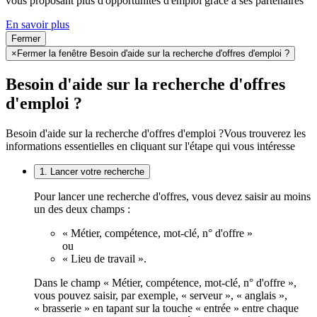
vous proposant plus d'opportunités d'emploi grâce à ses partenaires
En savoir plus
Fermer
×
Fermer la fenêtre Besoin d'aide sur la recherche d'offres d'emploi ?
Besoin d'aide sur la recherche d'offres
d'emploi ?
Besoin d'aide sur la recherche d'offres d'emploi ?
Vous trouverez les
informations essentielles en cliquant sur l'étape qui vous intéresse
1. Lancer votre recherche
Pour lancer une recherche d'offres, vous devez saisir au moins
un des deux champs :
« Métier, compétence, mot-clé, n° d'offre »
ou
« Lieu de travail ».
Dans le champ « Métier, compétence, mot-clé, n° d'offre »,
vous pouvez saisir, par exemple, « serveur », « anglais »,
« brasserie » en tapant sur la touche « entrée » entre chaque