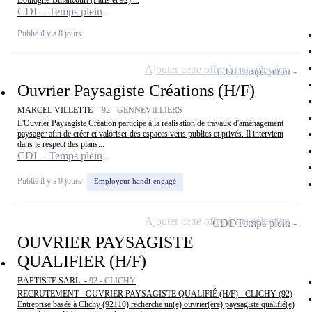
Boulogne-Billancourt (Paris et 92)....
CDI - Temps plein
Publié il y a 8 jours
Ajouter cette offre à ma sélection
CDI
Temps plein
Ouvrier Paysagiste Créations (H/F)
MARCEL VILLETTE -
92 - GENNEVILLIERS
L'Ouvrier Paysagiste Création participe à la réalisation de travaux d'aménagement
paysager afin de créer et valoriser des espaces verts publics et privés. Il intervient
dans le respect des plans...
CDI - Temps plein
Publié il y a 9 jours
Employeur handi-engagé
Ajouter cette offre à ma sélection
CDD
Temps plein
OUVRIER PAYSAGISTE
QUALIFIER (H/F)
BAPTISTE SARL -
92 - CLICHY
RECRUTEMENT - OUVRIER PAYSAGISTE QUALIFIÉ (H/F) - CLICHY (92)
Entreprise basée à Clichy (92110) recherche un(e) ouvrier(ère) paysagiste qualifié(e)