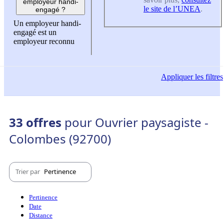
employeur handi-
le site de l’UNEA
.
engagé ?
Un employeur handi-
engagé est un
employeur reconnu
Appliquer
les filtres
33 offres
pour Ouvrier paysagiste -
Colombes (92700)
Trier par
Pertinence
Pertinence
Date
Distance