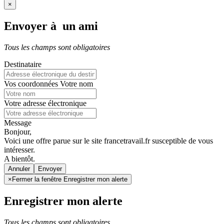
×
Envoyer à un ami
Tous les champs sont obligatoires
Destinataire
Vos coordonnées
Votre nom
Votre adresse électronique
Message
Bonjour,
Voici une offre parue sur le site francetravail.fr susceptible de vous
intéresser.
A bientôt.
Annuler
×
Fermer la fenêtre Enregistrer mon alerte
Enregistrer mon alerte
Tous les champs sont obligatoires