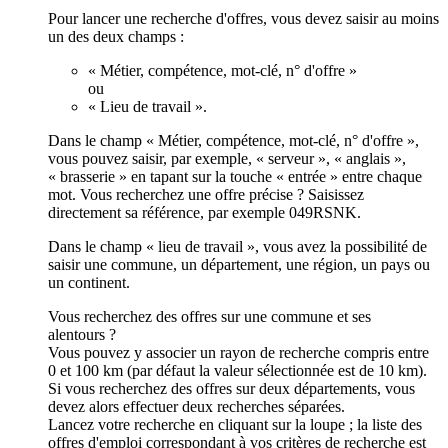
Pour lancer une recherche d'offres, vous devez saisir au moins
un des deux champs :
« Métier, compétence, mot-clé, n° d'offre »
ou
« Lieu de travail ».
Dans le champ « Métier, compétence, mot-clé, n° d'offre »,
vous pouvez saisir, par exemple, « serveur », « anglais »,
« brasserie » en tapant sur la touche « entrée » entre chaque
mot. Vous recherchez une offre précise ? Saisissez
directement sa référence, par exemple 049RSNK.
Dans le champ « lieu de travail », vous avez la possibilité de
saisir une commune, un département, une région, un pays ou
un continent.
Vous recherchez des offres sur une commune et ses
alentours ?
Vous pouvez y associer un rayon de recherche compris entre
0 et 100 km (par défaut la valeur sélectionnée est de 10 km).
Si vous recherchez des offres sur deux départements, vous
devez alors effectuer deux recherches séparées.
Lancez votre recherche en cliquant sur la loupe ; la liste des
offres d'emploi correspondant à vos critères de recherche est