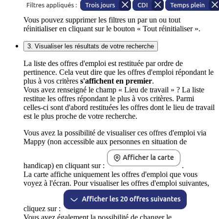
Vous pouvez supprimer les filtres un par un ou tout
réinitialiser en cliquant sur le bouton « Tout réinitialiser ».
3. Visualiser les résultats de votre recherche
La liste des offres d'emploi est restituée par ordre de
pertinence. Cela veut dire que les offres d'emploi répondant le
plus à vos critères
s'affichent en premier
.
Vous avez renseigné le champ « Lieu de travail » ? La liste
restitue les offres répondant le plus à vos critères. Parmi
celles-ci sont d'abord restituées les offres dont le lieu de travail
est le plus proche de votre recherche.
Vous avez la possibilité de visualiser ces offres d'emploi via
Mappy (non accessible aux personnes en situation de
handicap) en cliquant sur :
.
La carte affiche uniquement les offres d'emploi que vous
voyez à l'écran. Pour visualiser les offres d'emploi suivantes,
cliquez sur :
Vous avez également la possibilité de changer le