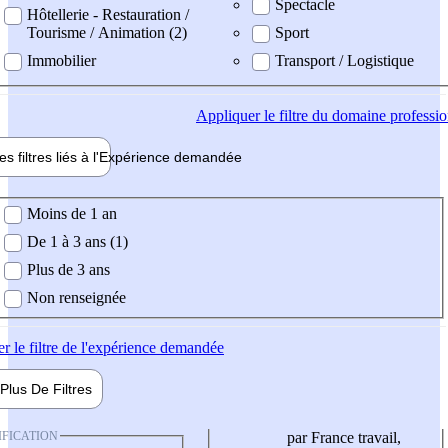
Spectacle
Hôtellerie - Restauration /
Tourisme / Animation (2)
Sport
Immobilier
Transport / Logistique
Appliquer
le filtre du domaine professi
es filtres liés à l'
Expérience
demandée
ience demandée
Moins de 1 an
De 1 à 3 ans (1)
Plus de 3 ans
Non renseignée
er
le filtre de l'expérience demandée
Plus De
Filtres
IFICATION
par France travail,