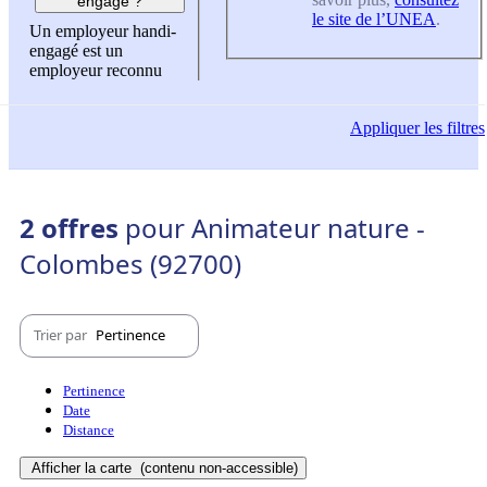
engagé ?
le site de l’UNEA
.
Un employeur handi-
engagé est un
employeur reconnu
Appliquer
les filtres
2 offres
pour Animateur nature -
Colombes (92700)
Trier par
Pertinence
Pertinence
Date
Distance
Afficher la carte
(contenu non-accessible)