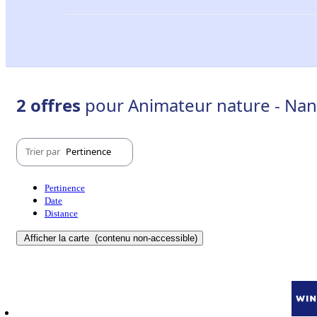
2 offres
pour Animateur nature - Nan
Trier par
Pertinence
Pertinence
Date
Distance
Afficher la carte
(contenu non-accessible)