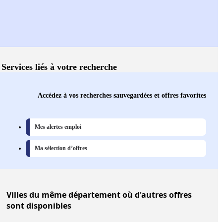
Services liés à votre recherche
Accédez à vos recherches sauvegardées et offres favorites
Mes alertes emploi
Ma sélection d’offres
Villes
du même département où d'autres offres
sont disponibles