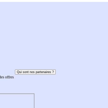
Qui sont nos partenaires ?
des offres