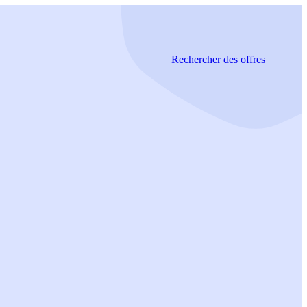
Rechercher
des offres