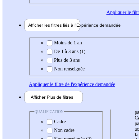
Appliquer
le fil
Afficher les filtres liés à l'
Expérience
demandée
Expérience demandée
Moins de 1 an
De 1 à 3 ans (1)
Plus de 3 ans
Non renseignée
Appliquer
le filtre de l'expérience demandée
Afficher
Plus de
filtres
QUALIFICATION
pa
Ca
Cadre
pa
ac
Non cadre
fa
Non renseignée (2)