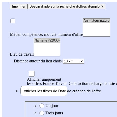
Imprimer
Besoin d'aide sur la recherche d'offres d'emploi ?
Métier, compétence, mot-clé, numéro d'offre
Lieu de travail
Distance autour du lieu choisi
Afficher uniquement
les offres France Travail
Cette action recharge la liste 
Afficher les filtres de
Date de création
de l'offre
Date de création de l'offre
Un jour
Trois jours