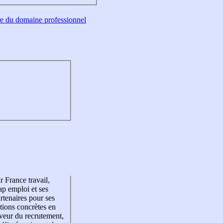
tre du domaine professionnel
r France travail,
p emploi et ses
rtenaires pour ses
tions concrètes en
veur du recrutement,