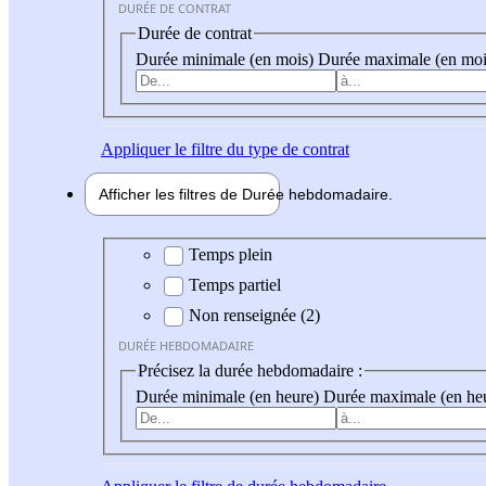
DURÉE DE CONTRAT
Durée de contrat
Durée minimale (en mois)
Durée maximale (en moi
Appliquer
le filtre du type de contrat
Afficher les filtres de
Durée hebdo
madaire
Durée hebdomadaire
Temps plein
Temps partiel
Non renseignée (2)
DURÉE HEBDOMADAIRE
Précisez la durée hebdomadaire :
Durée minimale (en heure)
Durée maximale (en he