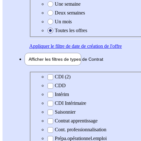
Une semaine
Deux semaines
Un mois
Toutes les offres
Appliquer
le filtre de date de création de l'offre
Afficher les filtres de types de
Contrat
Type de contrat
CDI (2)
CDD
Intérim
CDI Intérimaire
Saisonnier
Contrat apprentissage
Cont. professionnalisation
Prépa.opérationnel.emploi