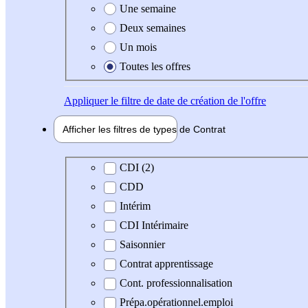
Une semaine
Deux semaines
Un mois
Toutes les offres
Appliquer
le filtre de date de création de l'offre
Afficher les filtres de types de
Contrat
Type de contrat
CDI (2)
CDD
Intérim
CDI Intérimaire
Saisonnier
Contrat apprentissage
Cont. professionnalisation
Prépa.opérationnel.emploi