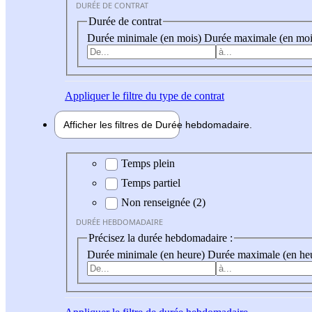
DURÉE DE CONTRAT
Durée de contrat
Durée minimale (en mois)
Durée maximale (en moi
Appliquer
le filtre du type de contrat
Afficher les filtres de
Durée hebdo
madaire
Durée hebdomadaire
Temps plein
Temps partiel
Non renseignée (2)
DURÉE HEBDOMADAIRE
Précisez la durée hebdomadaire :
Durée minimale (en heure)
Durée maximale (en he