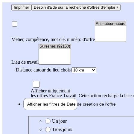
Imprimer
Besoin d'aide sur la recherche d'offres d'emploi ?
Métier, compétence, mot-clé, numéro d'offre
Lieu de travail
Distance autour du lieu choisi
Afficher uniquement
les offres France Travail
Cette action recharge la liste 
Afficher les filtres de
Date de création
de l'offre
Date de création de l'offre
Un jour
Trois jours