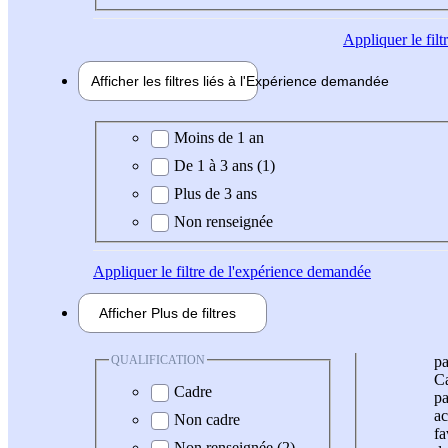
Appliquer
le fil
Afficher les filtres liés à l'
Expérience
demandée
Expérience demandée
Moins de 1 an
De 1 à 3 ans (1)
Plus de 3 ans
Non renseignée
Appliquer
le filtre de l'expérience demandée
Afficher
Plus de
filtres
QUALIFICATION
pa
Ca
Cadre
pa
ac
Non cadre
fa
Non renseignée (2)