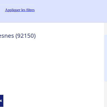
Appliquer
les filtres
esnes (92150)