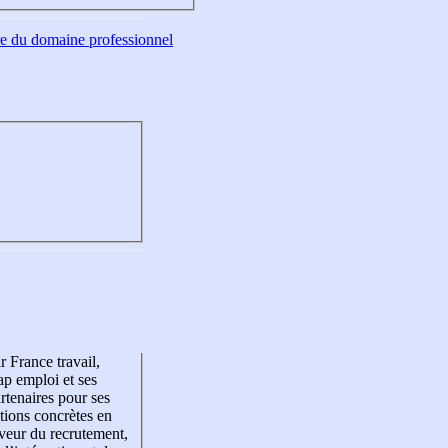
tre du domaine professionnel
r France travail,
p emploi et ses
rtenaires pour ses
tions concrètes en
veur du recrutement,