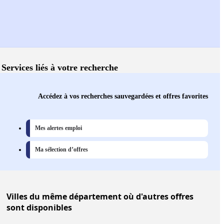
Services liés à votre recherche
Accédez à vos recherches sauvegardées et offres favorites
Mes alertes emploi
Ma sélection d’offres
Villes
du même département où d'autres offres
sont disponibles