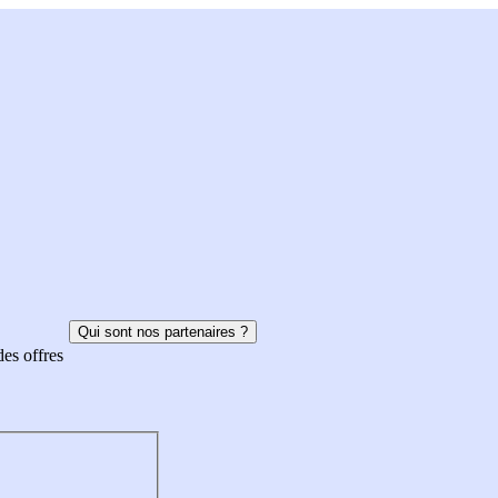
Qui sont nos partenaires ?
des offres