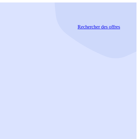
Rechercher
des offres