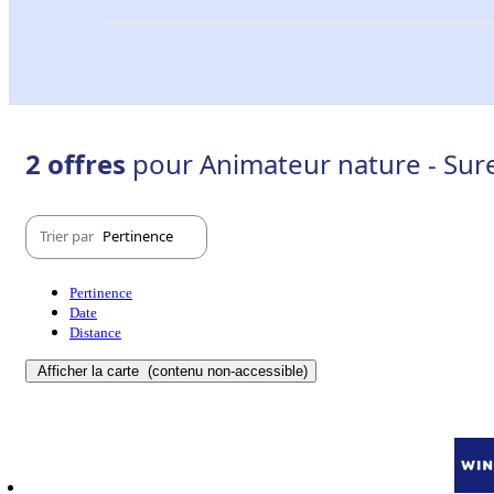
2 offres
pour Animateur nature - Sur
Trier par
Pertinence
Pertinence
Date
Distance
Afficher la carte
(contenu non-accessible)