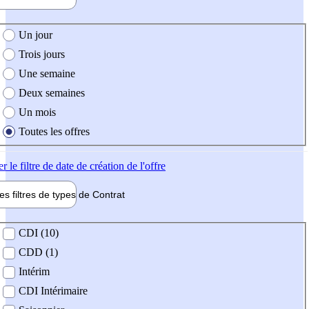
e création de l'offre
Un jour
Trois jours
Une semaine
Deux semaines
Un mois
Toutes les offres
er
le filtre de date de création de l'offre
les filtres de types de
Contrat
de contrat
CDI (10)
CDD (1)
Intérim
CDI Intérimaire