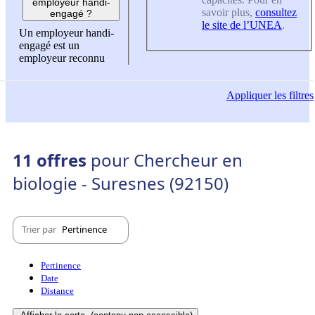
employeur handi-
savoir plus,
consultez
engagé ?
le site de l’UNEA
.
Un employeur handi-
engagé est un
employeur reconnu
Appliquer
les filtres
11 offres
pour Chercheur en
biologie - Suresnes (92150)
Trier par
Pertinence
Pertinence
Date
Distance