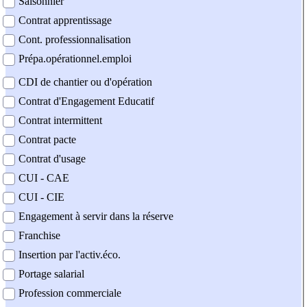
Saisonnier
Contrat apprentissage
Cont. professionnalisation
Prépa.opérationnel.emploi
CDI de chantier ou d'opération
Contrat d'Engagement Educatif
Contrat intermittent
Contrat pacte
Contrat d'usage
CUI - CAE
CUI - CIE
Engagement à servir dans la réserve
Franchise
Insertion par l'activ.éco.
Portage salarial
Profession commerciale