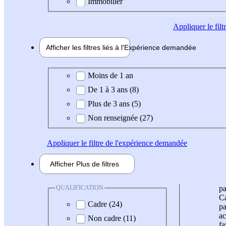
Immobilier
Appliquer
le fil
Afficher les filtres liés à l'
Expérience
demandée
Expérience demandée
Moins de 1 an
De 1 à 3 ans (8)
Plus de 3 ans (5)
Non renseignée (27)
Appliquer
le filtre de l'expérience demandée
Afficher
Plus de
filtres
QUALIFICATION
pa
Ca
Cadre (24)
pa
ac
Non cadre (11)
fa