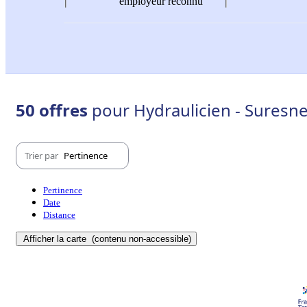
employeur reconnu
50 offres
pour Hydraulicien - Suresne
Trier par
Pertinence
Pertinence
Date
Distance
Afficher la carte
(contenu non-accessible)