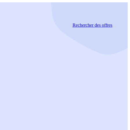
Rechercher
des offres