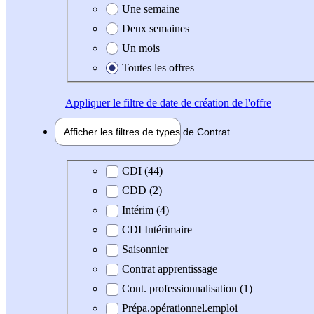
Une semaine
Deux semaines
Un mois
Toutes les offres
Appliquer
le filtre de date de création de l'offre
Afficher les filtres de types de
Contrat
Type de contrat
CDI (44)
CDD (2)
Intérim (4)
CDI Intérimaire
Saisonnier
Contrat apprentissage
Cont. professionnalisation (1)
Prépa.opérationnel.emploi