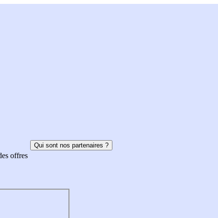
Qui sont nos partenaires ?
des offres