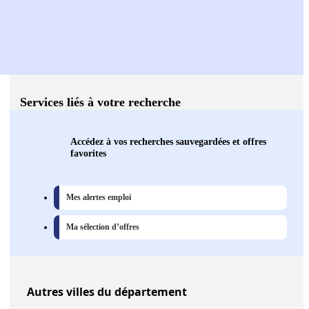
Services liés à votre recherche
Accédez à vos recherches sauvegardées et offres
favorites
Mes alertes emploi
Ma sélection d’offres
Autres
villes
du département