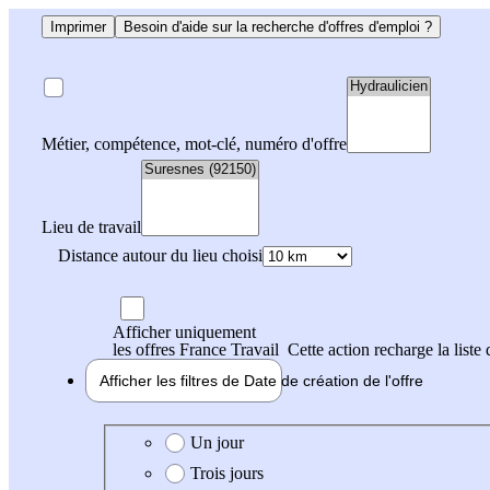
Imprimer
Besoin d'aide sur la recherche d'offres d'emploi ?
Métier, compétence, mot-clé, numéro d'offre
Lieu de travail
Distance autour du lieu choisi
Afficher uniquement
les offres France Travail
Cette action recharge la liste 
Afficher les filtres de
Date de création
de l'offre
Date de création de l'offre
Un jour
Trois jours