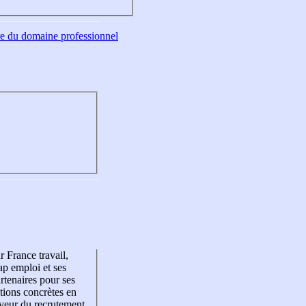
tre du domaine professionnel
r France travail,
p emploi et ses
rtenaires pour ses
tions concrètes en
veur du recrutement,