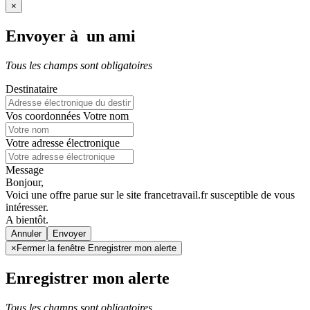
×
Envoyer à un ami
Tous les champs sont obligatoires
Destinataire
Vos coordonnées
Votre nom
Votre adresse électronique
Message
Bonjour,
Voici une offre parue sur le site francetravail.fr susceptible de vous
intéresser.
A bientôt.
Annuler
×
Fermer la fenêtre Enregistrer mon alerte
Enregistrer mon alerte
Tous les champs sont obligatoires