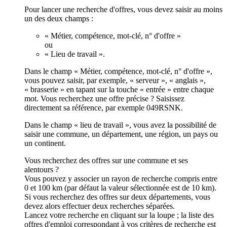
Pour lancer une recherche d'offres, vous devez saisir au moins
un des deux champs :
« Métier, compétence, mot-clé, n° d'offre »
ou
« Lieu de travail ».
Dans le champ « Métier, compétence, mot-clé, n° d'offre »,
vous pouvez saisir, par exemple, « serveur », « anglais »,
« brasserie » en tapant sur la touche « entrée » entre chaque
mot. Vous recherchez une offre précise ? Saisissez
directement sa référence, par exemple 049RSNK.
Dans le champ « lieu de travail », vous avez la possibilité de
saisir une commune, un département, une région, un pays ou
un continent.
Vous recherchez des offres sur une commune et ses
alentours ?
Vous pouvez y associer un rayon de recherche compris entre
0 et 100 km (par défaut la valeur sélectionnée est de 10 km).
Si vous recherchez des offres sur deux départements, vous
devez alors effectuer deux recherches séparées.
Lancez votre recherche en cliquant sur la loupe ; la liste des
offres d'emploi correspondant à vos critères de recherche est