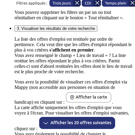
Vous pouvez supprimer les filtres un par un ou tout
réinitialiser en cliquant sur le bouton « Tout réinitialiser ».
3. Visualiser les résultats de votre recherche
La liste des offres d'emploi est restituée par ordre de
pertinence. Cela veut dire que les offres d'emploi répondant le
plus à vos critères
s'affichent en premier
.
Vous avez renseigné le champ « Lieu de travail » ? La liste
restitue les offres répondant le plus à vos critères. Parmi
celles-ci sont d'abord restituées les offres dont le lieu de travail
est le plus proche de votre recherche.
Vous avez la possibilité de visualiser ces offres d'emploi via
Mappy (non accessible aux personnes en situation de
handicap) en cliquant sur :
.
La carte affiche uniquement les offres d'emploi que vous
voyez à l'écran. Pour visualiser les offres d'emploi suivantes,
cliquez sur :
Vous avez également la possibilité de changer le