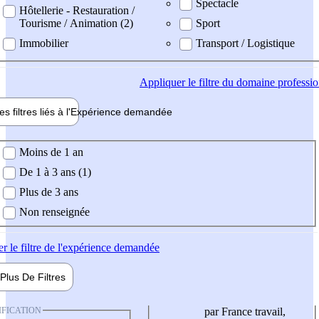
Spectacle
Hôtellerie - Restauration /
Tourisme / Animation (2)
Sport
Immobilier
Transport / Logistique
Appliquer
le filtre du domaine professi
es filtres liés à l'
Expérience
demandée
ience demandée
Moins de 1 an
De 1 à 3 ans (1)
Plus de 3 ans
Non renseignée
er
le filtre de l'expérience demandée
Plus De
Filtres
IFICATION
par France travail,