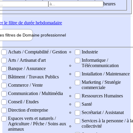
heures
er
le filtre de durée hebdomadaire
les filtres de
Domaine pro
fessionnel
ne professionel
Achats / Comptabilité / Gestion
Industrie
Arts / Artisanat d'art
Informatique /
Télécommunication
Banque / Assurance
Installation / Maintenance
Bâtiment / Travaux Publics
Marketing / Stratégie
Commerce / Vente
commerciale
Communication / Multimédia
Ressources Humaines
Conseil / Etudes
Santé
Direction d'entreprise
Secrétariat / Assistanat
Espaces verts et naturels /
Services à la personne / à l
Agriculture / Pêche / Soins aux
collectivité
animaux