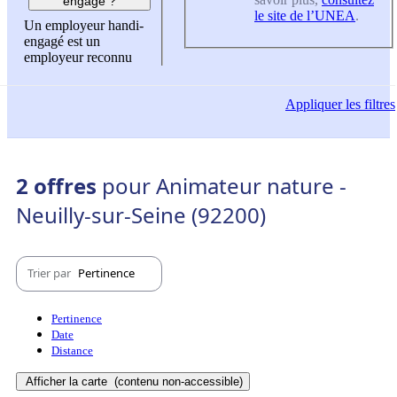
engagé ?
le site de l’UNEA
.
Un employeur handi-
engagé est un
employeur reconnu
Appliquer
les filtres
2 offres
pour Animateur nature -
Neuilly-sur-Seine (92200)
Trier par
Pertinence
Pertinence
Date
Distance
Afficher la carte
(contenu non-accessible)