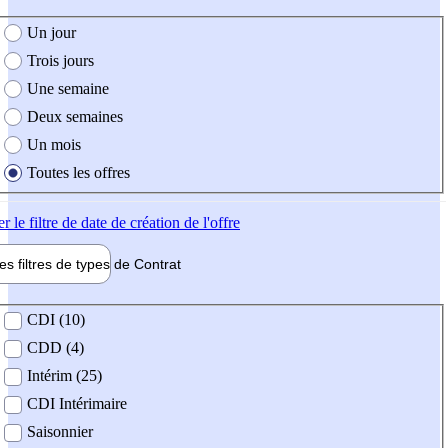
e création de l'offre
Un jour
Trois jours
Une semaine
Deux semaines
Un mois
Toutes les offres
er
le filtre de date de création de l'offre
les filtres de types de
Contrat
de contrat
CDI (10)
CDD (4)
Intérim (25)
CDI Intérimaire
Saisonnier