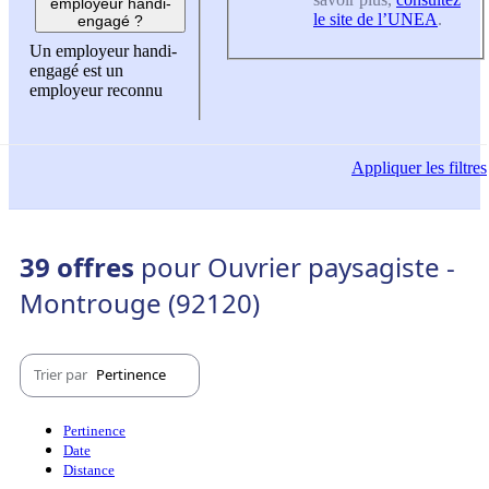
employeur handi-
le site de l’UNEA
.
engagé ?
Un employeur handi-
engagé est un
employeur reconnu
Appliquer
les filtres
39 offres
pour Ouvrier paysagiste -
Montrouge (92120)
Trier par
Pertinence
Pertinence
Date
Distance