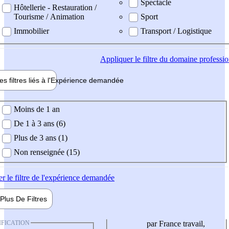
Spectacle
Hôtellerie - Restauration /
Tourisme / Animation
Sport
Immobilier
Transport / Logistique
Appliquer
le filtre du domaine professi
es filtres liés à l'
Expérience
demandée
ience demandée
Moins de 1 an
De 1 à 3 ans (6)
Plus de 3 ans (1)
Non renseignée (15)
er
le filtre de l'expérience demandée
Plus De
Filtres
IFICATION
par France travail,