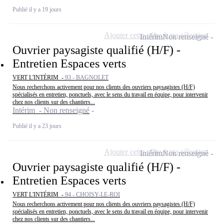
Publié il y a 19 jours
Ajouter cette offre à ma sélection
Intérim
Non renseigné
Ouvrier paysagiste qualifié (H/F) -
Entretien Espaces verts
VERT L'INTÉRIM -
93 - BAGNOLET
Nous recherchons activement pour nos clients des ouvriers paysagistes (H/F)
spécialisés en entretien, ponctuels, avec le sens du travail en équipe, pour intervenir
chez nos clients sur des chantiers...
Intérim - Non renseigné
Publié il y a 23 jours
Ajouter cette offre à ma sélection
Intérim
Non renseigné
Ouvrier paysagiste qualifié (H/F) -
Entretien Espaces verts
VERT L'INTÉRIM -
94 - CHOISY-LE-ROI
Nous recherchons activement pour nos clients des ouvriers paysagistes (H/F)
spécialisés en entretien, ponctuels, avec le sens du travail en équipe, pour intervenir
chez nos clients sur des chantiers...