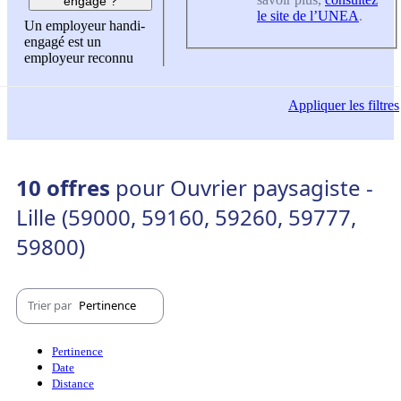
engagé ?
le site de l’UNEA
.
Un employeur handi-
engagé est un
employeur reconnu
Appliquer
les filtres
10 offres
pour Ouvrier paysagiste -
Lille (59000, 59160, 59260, 59777,
59800)
Trier par
Pertinence
Pertinence
Date
Distance