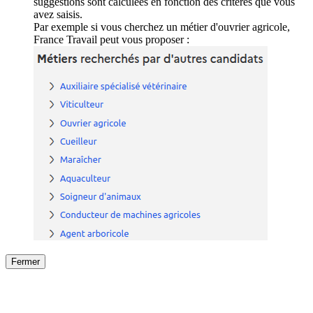
suggestions sont calculées en fonction des critères que vous
avez saisis.
Par exemple si vous cherchez un métier d'ouvrier agricole,
France Travail peut vous proposer :
Fermer
Fermer
le détail de l'offre
/