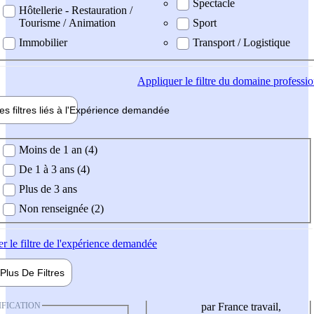
Spectacle
Hôtellerie - Restauration /
Tourisme / Animation
Sport
Immobilier
Transport / Logistique
Appliquer
le filtre du domaine professi
es filtres liés à l'
Expérience
demandée
ience demandée
Moins de 1 an (4)
De 1 à 3 ans (4)
Plus de 3 ans
Non renseignée (2)
er
le filtre de l'expérience demandée
Plus De
Filtres
IFICATION
par France travail,