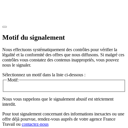
Motif du signalement
Nous effectuons systématiquement des contrôles pour vérifier la
légalité et la conformité des offres que nous diffusons. Si malgré ces
contrôles vous constatez des contenus inappropriés, vous pouvez
nous le signaler.
Sélectionnez un motif dans la liste ci-dessous :
Motif:
Nous vous rappelons que le signalement abusif est strictement
interdit.
Pour tout signalement concernant des
informations inexactes
ou une
offre déjà pourvue
, rendez-vous auprès de votre agence France
Travail ou
contactez-nous