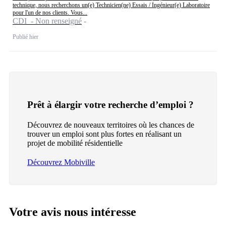
technique, nous recherchons un(e) Technicien(ne) Essais / Ingénieur(e) Laboratoire
pour l'un de nos clients. Vous...
CDI - Non renseigné
Publié hier
Prêt à élargir votre recherche d’emploi ?
Découvrez de nouveaux territoires où les chances de
trouver un emploi sont plus fortes en réalisant un
projet de mobilité résidentielle
Découvrez Mobiville
Votre avis nous intéresse