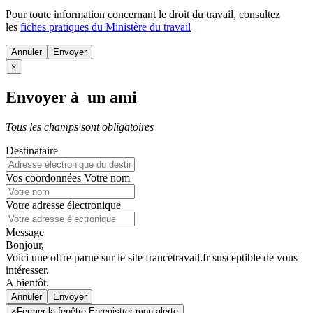
Pour toute information concernant le
droit du travail
, consultez
les
fiches pratiques du Ministère du travail
Annuler
×
Envoyer à un ami
Tous les champs sont obligatoires
Destinataire
Vos coordonnées
Votre nom
Votre adresse électronique
Message
Bonjour,
Voici une offre parue sur le site francetravail.fr susceptible de vous
intéresser.
A bientôt.
Annuler
×
Fermer la fenêtre Enregistrer mon alerte