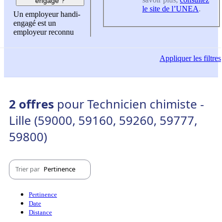
engagé ?
le site de l’UNEA
.
Un employeur handi-
engagé est un
employeur reconnu
Appliquer
les filtres
2 offres
pour Technicien chimiste -
Lille (59000, 59160, 59260, 59777,
59800)
Trier par
Pertinence
Pertinence
Date
Distance