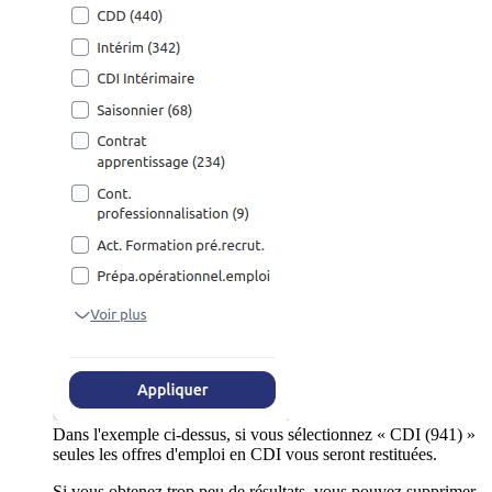
Dans l'exemple ci-dessus, si vous sélectionnez « CDI (941) »
seules les offres d'emploi en CDI vous seront restituées.
Si vous obtenez trop peu de résultats, vous pouvez supprimer