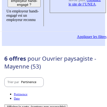
employeur handi-
le site de l’UNEA
.
engagé ?
Un employeur handi-
engagé est un
employeur reconnu
Appliquer
les filtres
6 offres
pour Ouvrier paysagiste -
Mayenne (53)
Trier par
Pertinence
Pertinence
Date
Afficher la carte
(contenu non-accessible)