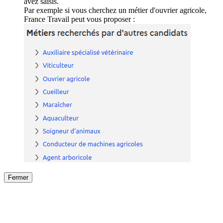
avez saisis.
Par exemple si vous cherchez un métier d'ouvrier agricole,
France Travail peut vous proposer :
Fermer
Fermer
le détail de l'offre
/
Offre
sur