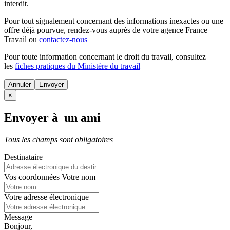
interdit.
Pour tout signalement concernant des
informations inexactes
ou une
offre déjà pourvue
, rendez-vous auprès de votre agence France
Travail ou
contactez-nous
Pour toute information concernant le
droit du travail
, consultez
les
fiches pratiques du Ministère du travail
Annuler
×
Envoyer à un ami
Tous les champs sont obligatoires
Destinataire
Vos coordonnées
Votre nom
Votre adresse électronique
Message
Bonjour,