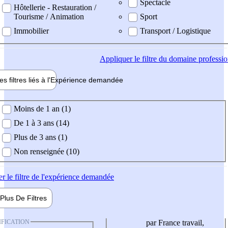
Spectacle
Hôtellerie - Restauration /
Tourisme / Animation
Sport
Immobilier
Transport / Logistique
Appliquer
le filtre du domaine professi
es filtres liés à l'
Expérience
demandée
ience demandée
Moins de 1 an (1)
De 1 à 3 ans (14)
Plus de 3 ans (1)
Non renseignée (10)
er
le filtre de l'expérience demandée
Plus De
Filtres
IFICATION
par France travail,