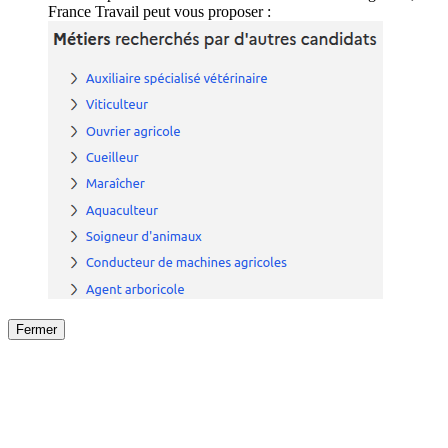
France Travail peut vous proposer :
Fermer
Fermer
le détail de l'offre
/
Offre
sur