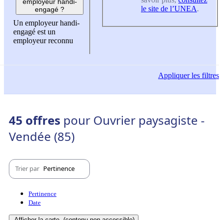
employeur handi-
le site de l’UNEA
.
engagé ?
Un employeur handi-
engagé est un
employeur reconnu
Appliquer
les filtres
45 offres
pour Ouvrier paysagiste -
Vendée (85)
Trier par
Pertinence
Pertinence
Date
Afficher la carte
(contenu non-accessible)