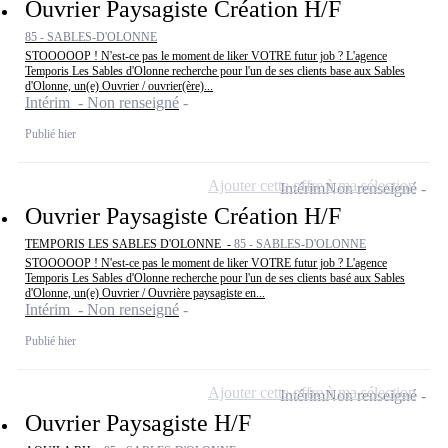
Ouvrier Paysagiste Création H/F
85 - SABLES-D'OLONNE
STOOOOOP ! N'est-ce pas le moment de liker VOTRE futur job ? L'agence
Temporis Les Sables d'Olonne recherche pour l'un de ses clients base aux Sables
d'Olonne, un(e) Ouvrier / ouvrier(ère)...
Intérim - Non renseigné
Publié hier
Ajouter cette offre à ma sélection
Intérim
Non renseigné
Ouvrier Paysagiste Création H/F
TEMPORIS LES SABLES D'OLONNE -
85 - SABLES-D'OLONNE
STOOOOOP ! N'est-ce pas le moment de liker VOTRE futur job ? L'agence
Temporis Les Sables d'Olonne recherche pour l'un de ses clients basé aux Sables
d'Olonne, un(e) Ouvrier / Ouvrière paysagiste en...
Intérim - Non renseigné
Publié hier
Ajouter cette offre à ma sélection
Intérim
Non renseigné
Ouvrier Paysagiste H/F