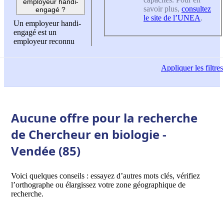
employeur handi-
savoir plus,
consultez
engagé ?
le site de l’UNEA
.
Un employeur handi-
engagé est un
employeur reconnu
Appliquer
les filtres
Aucune offre pour la recherche
de Chercheur en biologie -
Vendée (85)
Voici quelques conseils : essayez d’autres mots clés, vérifiez
l’orthographe ou élargissez votre zone géographique de
recherche.