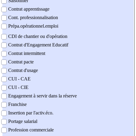
Saisonnier
Contrat apprentissage
Cont. professionnalisation
Prépa.opérationnel.emploi
CDI de chantier ou d'opération
Contrat d'Engagement Educatif
Contrat intermittent
Contrat pacte
Contrat d'usage
CUI - CAE
CUI - CIE
Engagement à servir dans la réserve
Franchise
Insertion par l'activ.éco.
Portage salarial
Profession commerciale