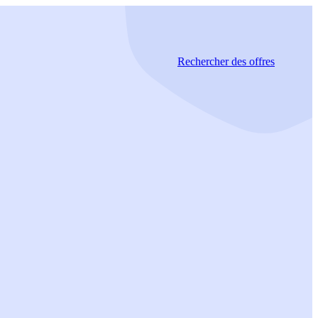
Rechercher
des offres