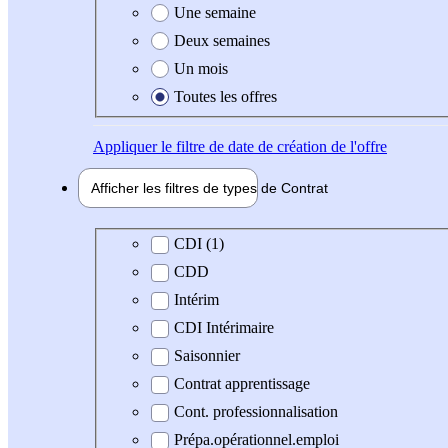
Une semaine
Deux semaines
Un mois
Toutes les offres
Appliquer
le filtre de date de création de l'offre
Afficher les filtres de types de
Contrat
Type de contrat
CDI (1)
CDD
Intérim
CDI Intérimaire
Saisonnier
Contrat apprentissage
Cont. professionnalisation
Prépa.opérationnel.emploi