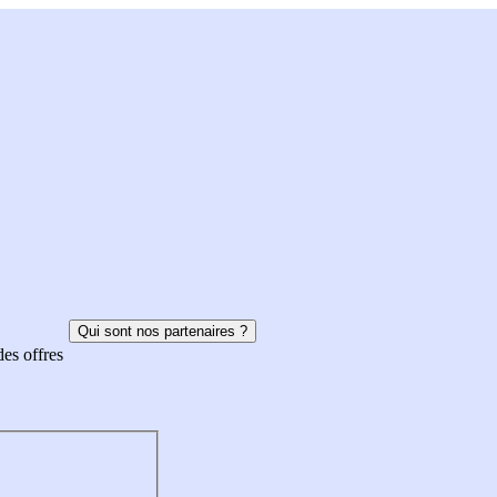
Qui sont nos partenaires ?
des offres