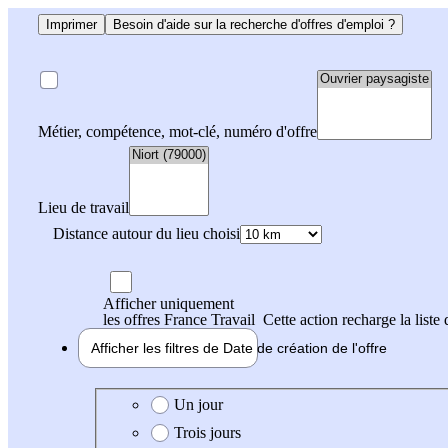
Imprimer
Besoin d'aide sur la recherche d'offres d'emploi ?
Métier, compétence, mot-clé, numéro d'offre
Lieu de travail
Distance autour du lieu choisi
Afficher uniquement
les offres France Travail
Cette action recharge la liste 
Afficher les filtres de
Date de création
de l'offre
Date de création de l'offre
Un jour
Trois jours