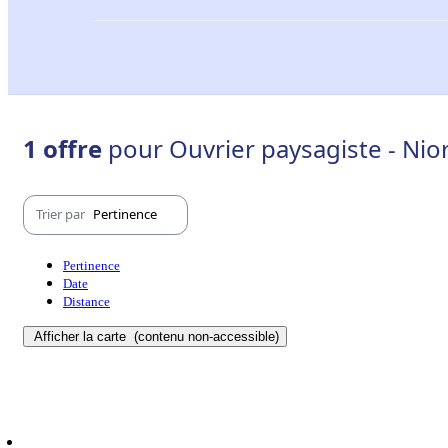
1 offre
pour Ouvrier paysagiste - Nior
Trier par
Pertinence
Pertinence
Date
Distance
Afficher la carte
(contenu non-accessible)