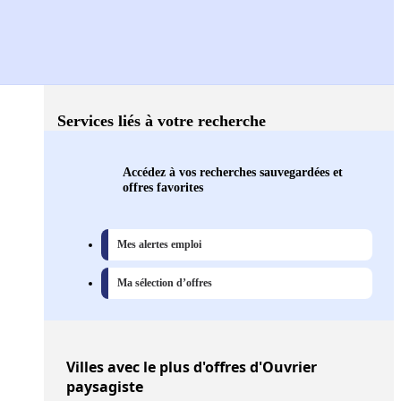
Services liés à votre recherche
Accédez à vos recherches sauvegardées et
offres favorites
Mes alertes emploi
Ma sélection d’offres
Villes
avec le plus d'offres d'Ouvrier
paysagiste