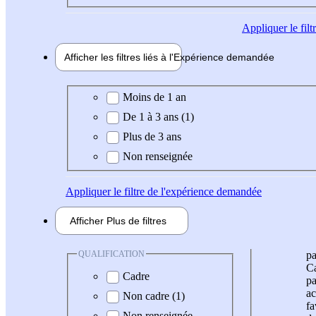
Appliquer
le fil
Afficher les filtres liés à l'
Expérience
demandée
Expérience demandée
Moins de 1 an
De 1 à 3 ans (1)
Plus de 3 ans
Non renseignée
Appliquer
le filtre de l'expérience demandée
Afficher
Plus de
filtres
QUALIFICATION
pa
Ca
Cadre
pa
ac
Non cadre (1)
fa
Non renseignée