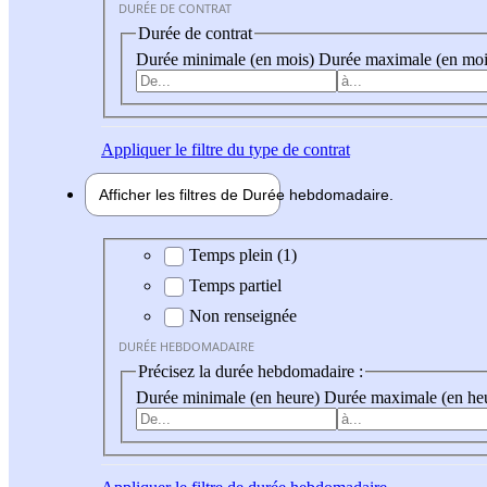
DURÉE DE CONTRAT
Durée de contrat
Durée minimale (en mois)
Durée maximale (en moi
Appliquer
le filtre du type de contrat
Afficher les filtres de
Durée hebdo
madaire
Durée hebdomadaire
Temps plein (1)
Temps partiel
Non renseignée
DURÉE HEBDOMADAIRE
Précisez la durée hebdomadaire :
Durée minimale (en heure)
Durée maximale (en he