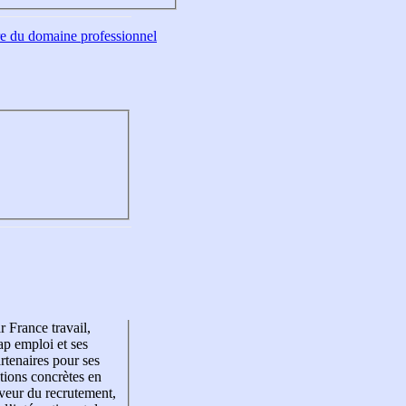
tre du domaine professionnel
r France travail,
p emploi et ses
rtenaires pour ses
tions concrètes en
veur du recrutement,