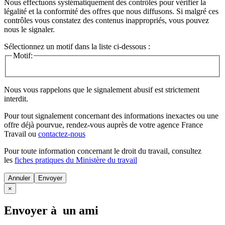
Nous effectuons systématiquement des contrôles pour vérifier la
légalité et la conformité des offres que nous diffusons. Si malgré ces
contrôles vous constatez des contenus inappropriés, vous pouvez
nous le signaler.
Sélectionnez un motif dans la liste ci-dessous :
Motif:
Nous vous rappelons que le signalement abusif est strictement
interdit.
Pour tout signalement concernant des
informations inexactes
ou une
offre déjà pourvue
, rendez-vous auprès de votre agence France
Travail ou
contactez-nous
Pour toute information concernant le
droit du travail
, consultez
les
fiches pratiques du Ministère du travail
Annuler
×
Envoyer à un ami