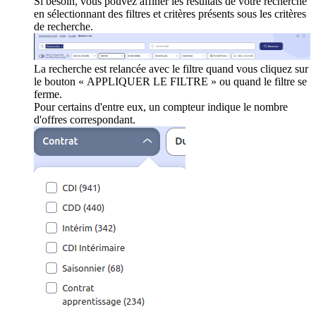
Si besoin, vous pouvez affiner les résultats de votre recherche
en sélectionnant des filtres et critères présents sous les critères
de recherche.
La recherche est relancée avec le filtre quand vous cliquez sur
le bouton « APPLIQUER LE FILTRE » ou quand le filtre se
ferme.
Pour certains d'entre eux, un compteur indique le nombre
d'offres correspondant.