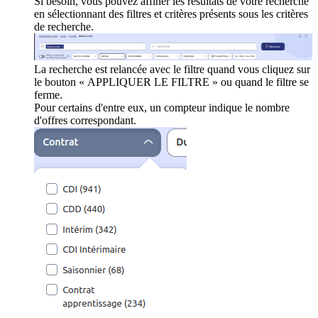
Si besoin, vous pouvez affiner les résultats de votre recherche
en sélectionnant des filtres et critères présents sous les critères
de recherche.
La recherche est relancée avec le filtre quand vous cliquez sur
le bouton « APPLIQUER LE FILTRE » ou quand le filtre se
ferme.
Pour certains d'entre eux, un compteur indique le nombre
d'offres correspondant.