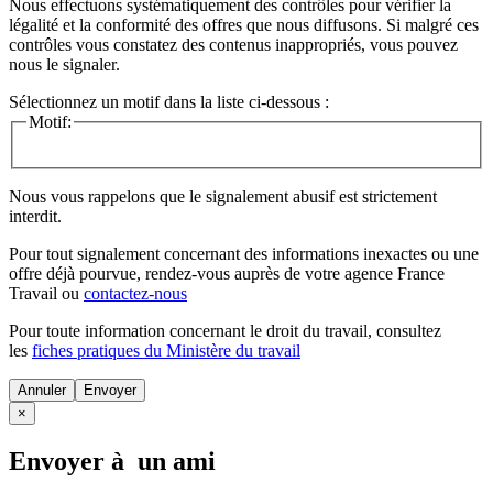
Nous effectuons systématiquement des contrôles pour vérifier la
légalité et la conformité des offres que nous diffusons. Si malgré ces
contrôles vous constatez des contenus inappropriés, vous pouvez
nous le signaler.
Sélectionnez un motif dans la liste ci-dessous :
Motif:
Nous vous rappelons que le signalement abusif est strictement
interdit.
Pour tout signalement concernant des
informations inexactes
ou une
offre déjà pourvue
, rendez-vous auprès de votre agence France
Travail ou
contactez-nous
Pour toute information concernant le
droit du travail
, consultez
les
fiches pratiques du Ministère du travail
Annuler
×
Envoyer à un ami