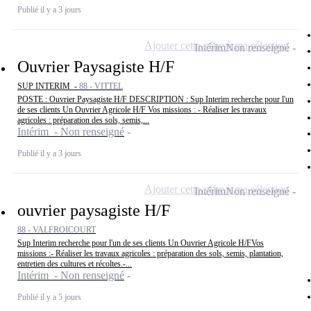
Publié il y a 3 jours
Ajouter cette offre à ma sélection
Intérim
Non renseigné
Ouvrier Paysagiste H/F
SUP INTERIM -
88 - VITTEL
POSTE : Ouvrier Paysagiste H/F DESCRIPTION : Sup Interim recherche pour l'un
de ses clients Un Ouvrier Agricole H/F Vos missions : - Réaliser les travaux
agricoles : préparation des sols, semis,...
Intérim - Non renseigné
Publié il y a 3 jours
Ajouter cette offre à ma sélection
Intérim
Non renseigné
ouvrier paysagiste H/F
88 - VALFROICOURT
Sup Interim recherche pour l'un de ses clients Un Ouvrier Agricole H/FVos
missions :- Réaliser les travaux agricoles : préparation des sols, semis, plantation,
entretien des cultures et récoltes.-...
Intérim - Non renseigné
Publié il y a 5 jours