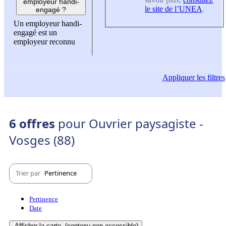
employeur handi-
le site de l’UNEA
.
engagé ?
Un employeur handi-
engagé est un
employeur reconnu
Appliquer
les filtres
6 offres
pour Ouvrier paysagiste -
Vosges (88)
Trier par
Pertinence
Pertinence
Date
Afficher la carte
(contenu non-accessible)