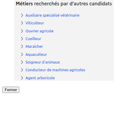
Fermer
Fermer
le détail de l'offre
/
Offre
sur
Offre précéden