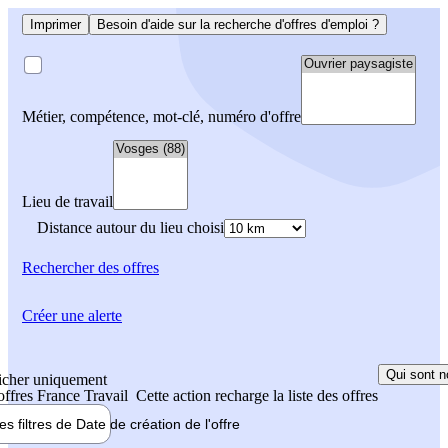
Imprimer
Besoin d'aide sur la recherche d'offres d'emploi ?
Métier, compétence, mot-clé, numéro d'offre
Lieu de travail
Distance autour du lieu choisi
Rechercher
des offres
Créer une alerte
Qui sont n
icher uniquement
 offres France Travail
Cette action recharge la liste des offres
les filtres de
Date de création
de l'offre