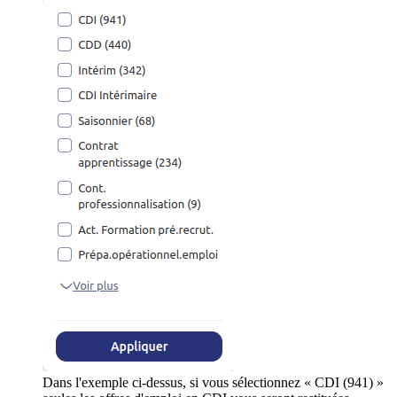
Dans l'exemple ci-dessus, si vous sélectionnez « CDI (941) »