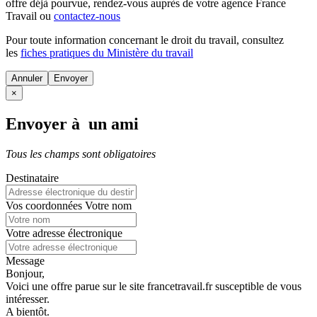
offre déjà pourvue
, rendez-vous auprès de votre agence France
Travail ou
contactez-nous
Pour toute information concernant le
droit du travail
, consultez
les
fiches pratiques du Ministère du travail
Annuler
×
Envoyer à un ami
Tous les champs sont obligatoires
Destinataire
Vos coordonnées
Votre nom
Votre adresse électronique
Message
Bonjour,
Voici une offre parue sur le site francetravail.fr susceptible de vous
intéresser.
A bientôt.