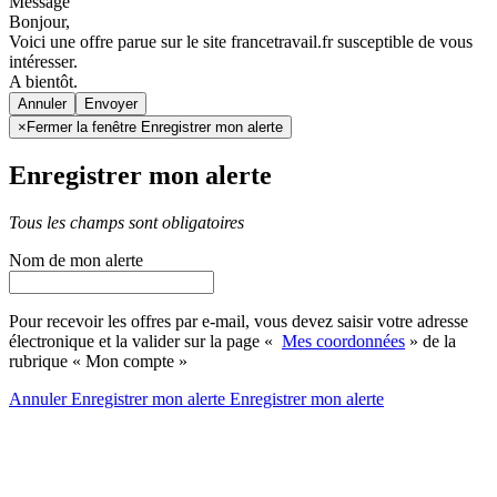
Message
Bonjour,
Voici une offre parue sur le site francetravail.fr susceptible de vous
intéresser.
A bientôt.
Annuler
×
Fermer la fenêtre Enregistrer mon alerte
Enregistrer mon alerte
Tous les champs sont obligatoires
Nom de mon alerte
Pour recevoir les offres par e-mail, vous devez saisir votre adresse
électronique et la valider sur la page «
Mes coordonnées
» de la
rubrique « Mon compte »
Annuler
Enregistrer mon alerte
Enregistrer
mon alerte