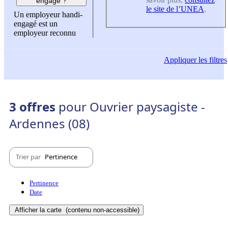
engagé ?
le site de l’UNEA
.
Un employeur handi-
engagé est un
employeur reconnu
Appliquer
les filtres
3 offres
pour Ouvrier paysagiste -
Ardennes (08)
Trier par
Pertinence
Pertinence
Date
Afficher la carte
(contenu non-accessible)