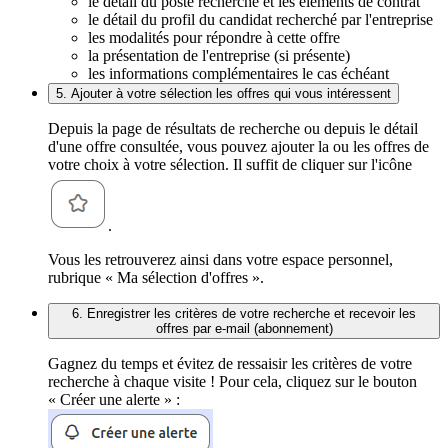
le détail du poste recherché et les éléments de contrat
le détail du profil du candidat recherché par l'entreprise
les modalités pour répondre à cette offre
la présentation de l'entreprise (si présente)
les informations complémentaires le cas échéant
5. Ajouter à votre sélection les offres qui vous intéressent
Depuis la page de résultats de recherche ou depuis le détail
d'une offre consultée, vous pouvez ajouter la ou les offres de
votre choix à votre sélection. Il suffit de cliquer sur l'icône
.
Vous les retrouverez ainsi dans votre espace personnel,
rubrique « Ma sélection d'offres ».
6. Enregistrer les critères de votre recherche et recevoir les
offres par e-mail (abonnement)
Gagnez du temps et évitez de ressaisir les critères de votre
recherche à chaque visite ! Pour cela, cliquez sur le bouton
« Créer une alerte » :