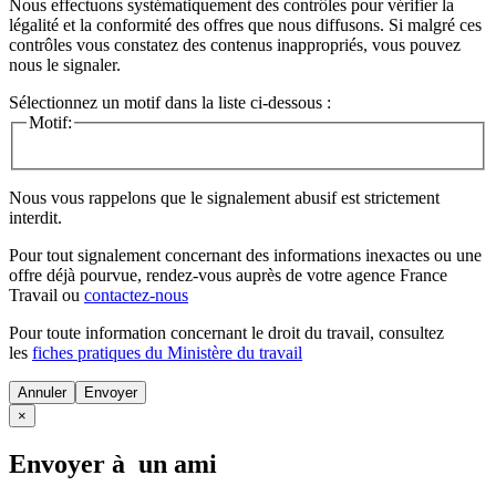
Nous effectuons systématiquement des contrôles pour vérifier la
légalité et la conformité des offres que nous diffusons. Si malgré ces
contrôles vous constatez des contenus inappropriés, vous pouvez
nous le signaler.
Sélectionnez un motif dans la liste ci-dessous :
Motif:
Nous vous rappelons que le signalement abusif est strictement
interdit.
Pour tout signalement concernant des
informations inexactes
ou une
offre déjà pourvue
, rendez-vous auprès de votre agence France
Travail ou
contactez-nous
Pour toute information concernant le
droit du travail
, consultez
les
fiches pratiques du Ministère du travail
Annuler
×
Envoyer à un ami