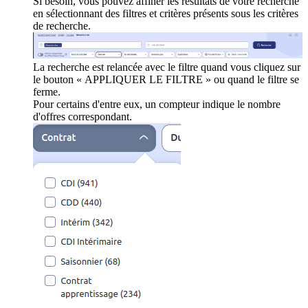
Si besoin, vous pouvez affiner les résultats de votre recherche
en sélectionnant des filtres et critères présents sous les critères
de recherche.
La recherche est relancée avec le filtre quand vous cliquez sur
le bouton « APPLIQUER LE FILTRE » ou quand le filtre se
ferme.
Pour certains d'entre eux, un compteur indique le nombre
d'offres correspondant.