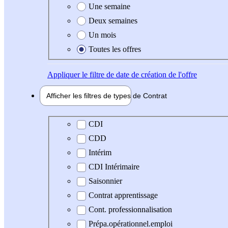
Une semaine
Deux semaines
Un mois
Toutes les offres
Appliquer
le filtre de date de création de l'offre
Afficher les filtres de types de
Contrat
Type de contrat
CDI
CDD
Intérim
CDI Intérimaire
Saisonnier
Contrat apprentissage
Cont. professionnalisation
Prépa.opérationnel.emploi