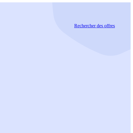
Rechercher
des offres