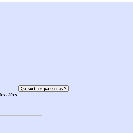
Qui sont nos partenaires ?
des offres