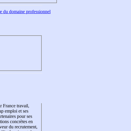
tre du domaine professionnel
r France travail,
p emploi et ses
rtenaires pour ses
tions concrètes en
veur du recrutement,