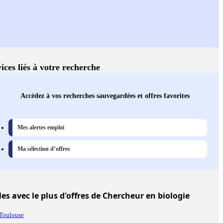
ices liés à votre recherche
Accédez à vos recherches sauvegardées et offres favorites
Mes alertes emploi
Ma sélection d’offres
les
avec le plus d'offres de Chercheur en biologie
Toulouse