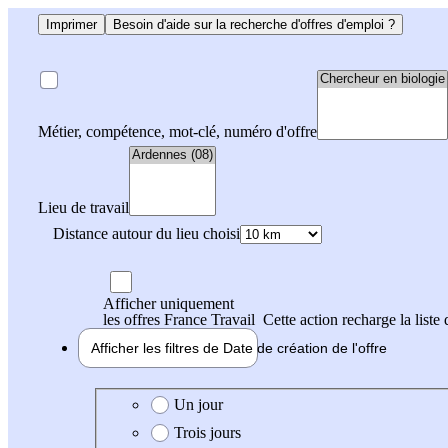
Imprimer
Besoin d'aide sur la recherche d'offres d'emploi ?
Métier, compétence, mot-clé, numéro d'offre
Lieu de travail
Distance autour du lieu choisi
Afficher uniquement
les offres France Travail
Cette action recharge la liste 
Afficher les filtres de
Date de création
de l'offre
Date de création de l'offre
Un jour
Trois jours