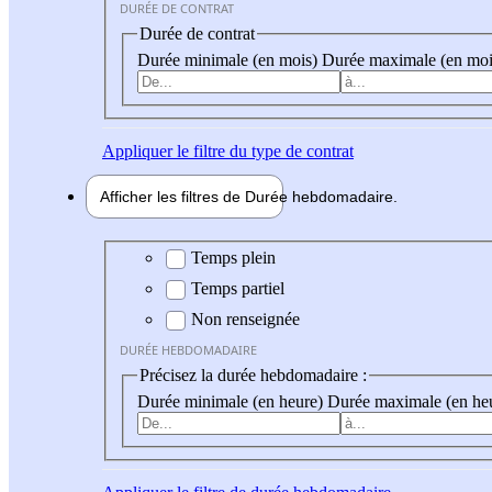
DURÉE DE CONTRAT
Durée de contrat
Durée minimale (en mois)
Durée maximale (en moi
Appliquer
le filtre du type de contrat
Afficher les filtres de
Durée hebdo
madaire
Durée hebdomadaire
Temps plein
Temps partiel
Non renseignée
DURÉE HEBDOMADAIRE
Précisez la durée hebdomadaire :
Durée minimale (en heure)
Durée maximale (en he