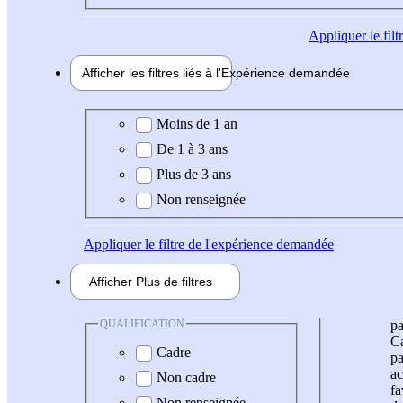
Appliquer
le fil
Afficher les filtres liés à l'
Expérience
demandée
Expérience demandée
Moins de 1 an
De 1 à 3 ans
Plus de 3 ans
Non renseignée
Appliquer
le filtre de l'expérience demandée
Afficher
Plus de
filtres
QUALIFICATION
pa
Ca
Cadre
pa
ac
Non cadre
fa
Non renseignée