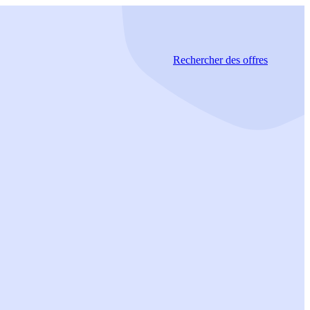
Rechercher
des offres