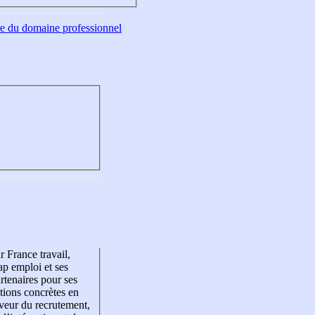
tre du domaine professionnel
r France travail,
p emploi et ses
rtenaires pour ses
tions concrètes en
veur du recrutement,