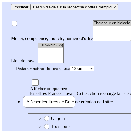
Imprimer
Besoin d'aide sur la recherche d'offres d'emploi ?
Métier, compétence, mot-clé, numéro d'offre
Lieu de travail
Distance autour du lieu choisi
Afficher uniquement
les offres France Travail
Cette action recharge la liste 
Afficher les filtres de
Date de création
de l'offre
Date de création de l'offre
Un jour
Trois jours