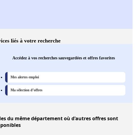
ices liés à votre recherche
Accédez à vos recherches sauvegardées et offres favorites
Mes alertes emploi
Ma sélection d’offres
les
du même département où d'autres offres sont
sponibles