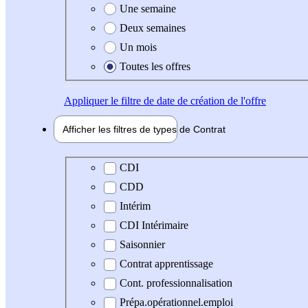
Une semaine
Deux semaines
Un mois
Toutes les offres
Appliquer
le filtre de date de création de l'offre
Afficher les filtres de types de
Contrat
Type de contrat
CDI
CDD
Intérim
CDI Intérimaire
Saisonnier
Contrat apprentissage
Cont. professionnalisation
Prépa.opérationnel.emploi