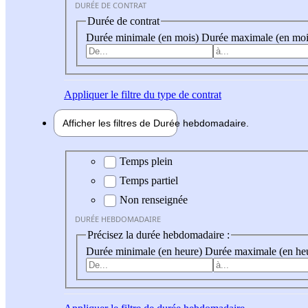
DURÉE DE CONTRAT
Durée de contrat
Durée minimale (en mois)
Durée maximale (en moi
Appliquer
le filtre du type de contrat
Afficher les filtres de
Durée hebdo
madaire
Durée hebdomadaire
Temps plein
Temps partiel
Non renseignée
DURÉE HEBDOMADAIRE
Précisez la durée hebdomadaire :
Durée minimale (en heure)
Durée maximale (en he