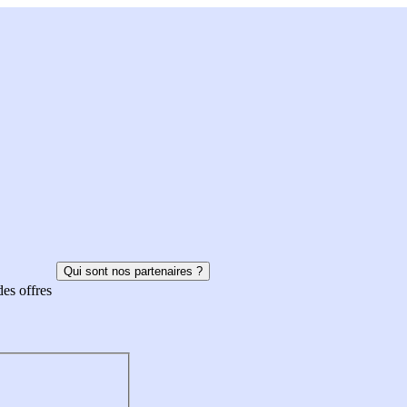
Qui sont nos partenaires ?
des offres