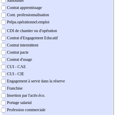
Saisonnier
Contrat apprentissage
Cont. professionnalisation
Prépa.opérationnel.emploi
CDI de chantier ou d'opération
Contrat d'Engagement Educatif
Contrat intermittent
Contrat pacte
Contrat d'usage
CUI - CAE
CUI - CIE
Engagement à servir dans la réserve
Franchise
Insertion par l'activ.éco.
Portage salarial
Profession commerciale