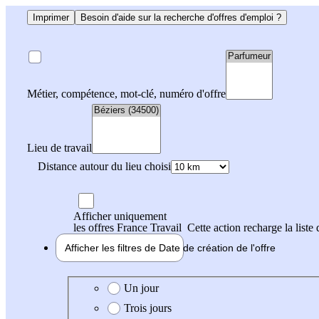
Imprimer
Besoin d'aide sur la recherche d'offres d'emploi ?
Métier, compétence, mot-clé, numéro d'offre
Lieu de travail
Distance autour du lieu choisi
Afficher uniquement
les offres France Travail
Cette action recharge la liste 
Afficher les filtres de
Date de création
de l'offre
Date de création de l'offre
Un jour
Trois jours