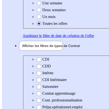
Une semaine
Deux semaines
Un mois
Toutes les offres
Appliquer
le filtre de date de création de l'offre
Afficher les filtres de types de
Contrat
Type de contrat
CDI
CDD
Intérim
CDI Intérimaire
Saisonnier
Contrat apprentissage
Cont. professionnalisation
Prépa.opérationnel.emploi