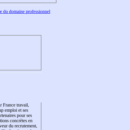
tre du domaine professionnel
r France travail,
p emploi et ses
rtenaires pour ses
tions concrètes en
veur du recrutement,