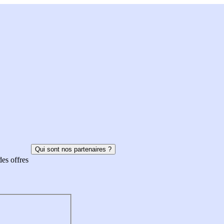
Qui sont nos partenaires ?
des offres