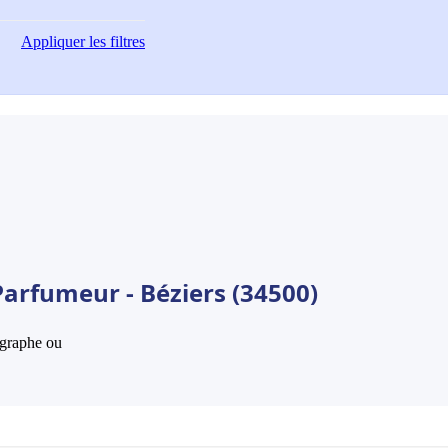
Appliquer
les filtres
Parfumeur - Béziers (34500)
hographe ou