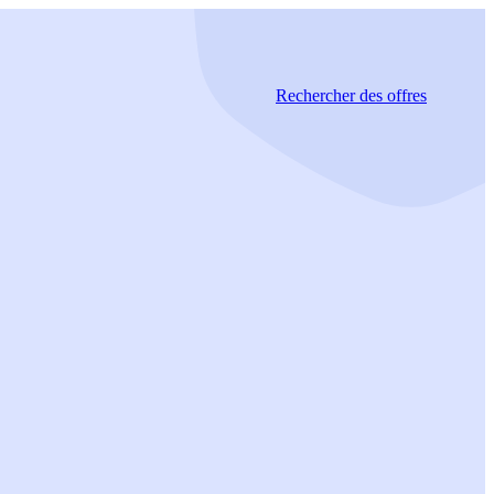
Rechercher
des offres