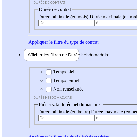
DURÉE DE CONTRAT
Durée de contrat
Durée minimale (en mois)
Durée maximale (en moi
Appliquer
le filtre du type de contrat
Afficher les filtres de
Durée hebdo
madaire
Durée hebdomadaire
Temps plein
Temps partiel
Non renseignée
DURÉE HEBDOMADAIRE
Précisez la durée hebdomadaire :
Durée minimale (en heure)
Durée maximale (en he