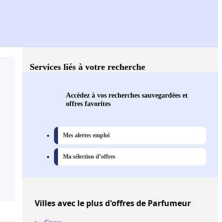
Services liés à votre recherche
Accédez à vos recherches sauvegardées et
offres favorites
Mes alertes emploi
Ma sélection d’offres
Villes
avec le plus d'offres de Parfumeur