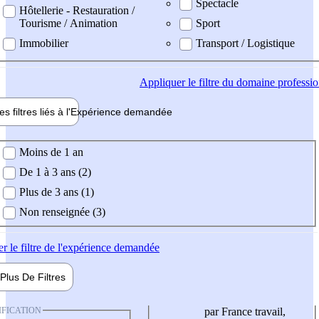
Spectacle
Hôtellerie - Restauration /
Tourisme / Animation
Sport
Immobilier
Transport / Logistique
Appliquer
le filtre du domaine professi
es filtres liés à l'
Expérience
demandée
ience demandée
Moins de 1 an
De 1 à 3 ans (2)
Plus de 3 ans (1)
Non renseignée (3)
er
le filtre de l'expérience demandée
Plus De
Filtres
IFICATION
par France travail,