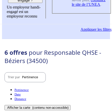
engagé ?
le site de l’UNEA
.
Un employeur handi-
engagé est un
employeur reconnu
Appliquer
les filtres
6 offres
pour Responsable QHSE -
Béziers (34500)
Trier par
Pertinence
Pertinence
Date
Distance
Afficher la carte
(contenu non-accessible)