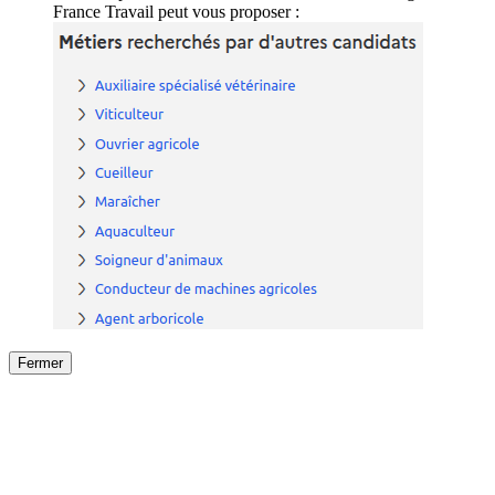
France Travail peut vous proposer :
Fermer
Fermer
le détail de l'offre
/
Offre
sur
Offre précéden