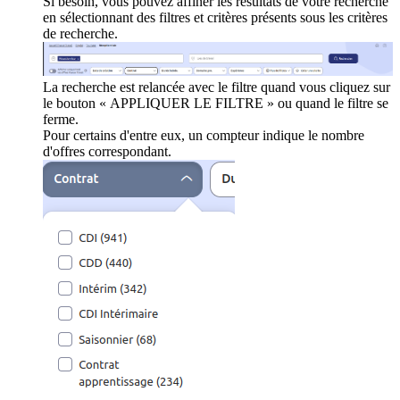
Si besoin, vous pouvez affiner les résultats de votre recherche
en sélectionnant des filtres et critères présents sous les critères
de recherche.
La recherche est relancée avec le filtre quand vous cliquez sur
le bouton « APPLIQUER LE FILTRE » ou quand le filtre se
ferme.
Pour certains d'entre eux, un compteur indique le nombre
d'offres correspondant.