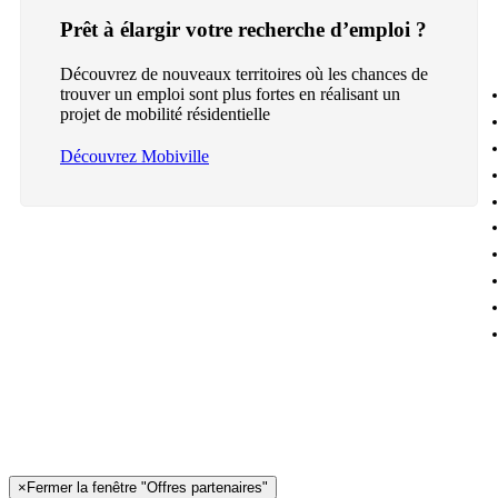
Prêt à élargir votre recherche d’emploi ?
Découvrez de nouveaux territoires où les chances de
trouver un emploi sont plus fortes en réalisant un
projet de mobilité résidentielle
Découvrez Mobiville
×
Fermer la fenêtre "Offres partenaires"