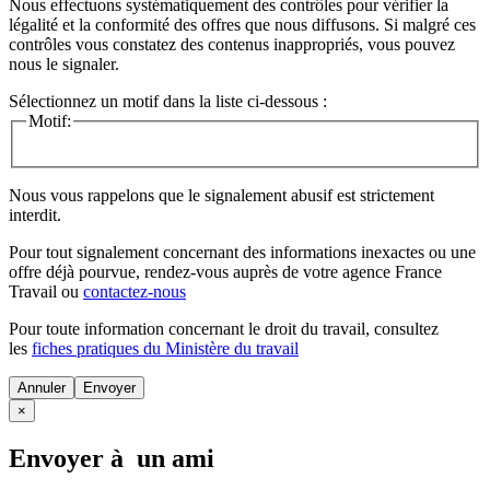
Nous effectuons systématiquement des contrôles pour vérifier la
légalité et la conformité des offres que nous diffusons. Si malgré ces
contrôles vous constatez des contenus inappropriés, vous pouvez
nous le signaler.
Sélectionnez un motif dans la liste ci-dessous :
Motif:
Nous vous rappelons que le signalement abusif est strictement
interdit.
Pour tout signalement concernant des
informations inexactes
ou une
offre déjà pourvue
, rendez-vous auprès de votre agence France
Travail ou
contactez-nous
Pour toute information concernant le
droit du travail
, consultez
les
fiches pratiques du Ministère du travail
Annuler
×
Envoyer à un ami