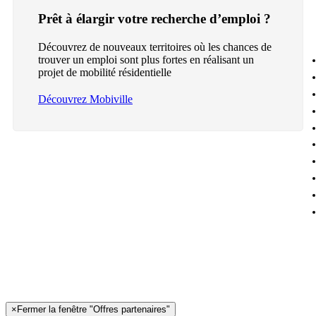
Prêt à élargir votre recherche d’emploi ?
Découvrez de nouveaux territoires où les chances de
trouver un emploi sont plus fortes en réalisant un
projet de mobilité résidentielle
Découvrez Mobiville
×
Fermer la fenêtre "Offres partenaires"