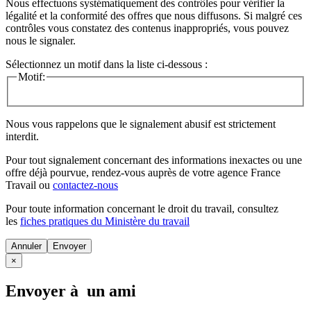
Nous effectuons systématiquement des contrôles pour vérifier la
légalité et la conformité des offres que nous diffusons. Si malgré ces
contrôles vous constatez des contenus inappropriés, vous pouvez
nous le signaler.
Sélectionnez un motif dans la liste ci-dessous :
Motif:
Nous vous rappelons que le signalement abusif est strictement
interdit.
Pour tout signalement concernant des
informations inexactes
ou une
offre déjà pourvue
, rendez-vous auprès de votre agence France
Travail ou
contactez-nous
Pour toute information concernant le
droit du travail
, consultez
les
fiches pratiques du Ministère du travail
Annuler
×
Envoyer à un ami