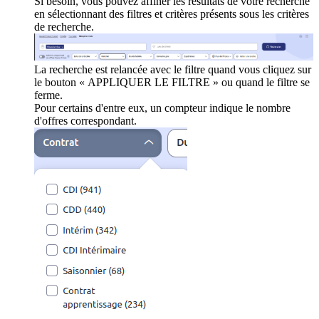
Si besoin, vous pouvez affiner les résultats de votre recherche
en sélectionnant des filtres et critères présents sous les critères
de recherche.
La recherche est relancée avec le filtre quand vous cliquez sur
le bouton « APPLIQUER LE FILTRE » ou quand le filtre se
ferme.
Pour certains d'entre eux, un compteur indique le nombre
d'offres correspondant.