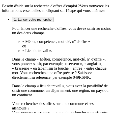
Besoin d'aide sur la recherche d'offres d'emploi ?
Vous trouverez les
informations essentielles en cliquant sur l'étape qui vous intéresse
1. Lancer votre recherche
Pour lancer une recherche d'offres, vous devez saisir au moins
un des deux champs :
« Métier, compétence, mot-clé, n° d'offre »
ou
« Lieu de travail ».
Dans le champ « Métier, compétence, mot-clé, n° d'offre »,
vous pouvez saisir, par exemple, « serveur », « anglais »,
« brasserie » en tapant sur la touche « entrée » entre chaque
mot. Vous recherchez une offre précise ? Saisissez
directement sa référence, par exemple 049RSNK.
Dans le champ « lieu de travail », vous avez la possibilité de
saisir une commune, un département, une région, un pays ou
un continent.
Vous recherchez des offres sur une commune et ses
alentours ?
Vous pouvez y associer un rayon de recherche compris entre