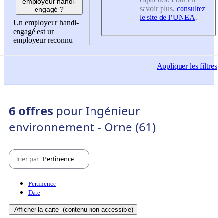
employeur handi-
savoir plus,
consultez
engagé ?
le site de l’UNEA
.
Un employeur handi-
engagé est un
employeur reconnu
Appliquer
les filtres
6 offres
pour Ingénieur
environnement - Orne (61)
Trier par
Pertinence
Pertinence
Date
Afficher la carte
(contenu non-accessible)