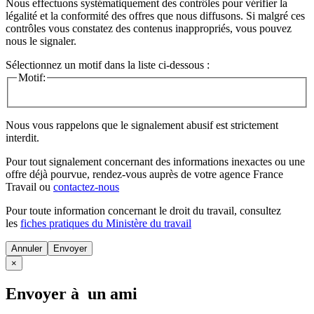
Nous effectuons systématiquement des contrôles pour vérifier la
légalité et la conformité des offres que nous diffusons. Si malgré ces
contrôles vous constatez des contenus inappropriés, vous pouvez
nous le signaler.
Sélectionnez un motif dans la liste ci-dessous :
Motif:
Nous vous rappelons que le signalement abusif est strictement
interdit.
Pour tout signalement concernant des
informations inexactes
ou une
offre déjà pourvue
, rendez-vous auprès de votre agence France
Travail ou
contactez-nous
Pour toute information concernant le
droit du travail
, consultez
les
fiches pratiques du Ministère du travail
Annuler
×
Envoyer à un ami