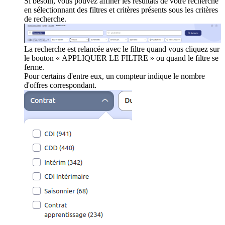
Si besoin, vous pouvez affiner les résultats de votre recherche
en sélectionnant des filtres et critères présents sous les critères
de recherche.
La recherche est relancée avec le filtre quand vous cliquez sur
le bouton « APPLIQUER LE FILTRE » ou quand le filtre se
ferme.
Pour certains d'entre eux, un compteur indique le nombre
d'offres correspondant.