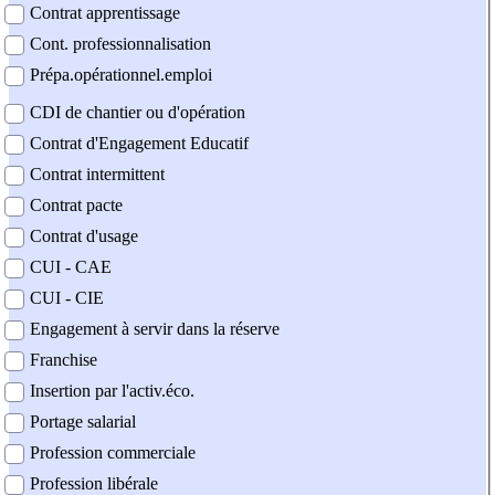
Contrat apprentissage
Cont. professionnalisation
Prépa.opérationnel.emploi
CDI de chantier ou d'opération
Contrat d'Engagement Educatif
Contrat intermittent
Contrat pacte
Contrat d'usage
CUI - CAE
CUI - CIE
Engagement à servir dans la réserve
Franchise
Insertion par l'activ.éco.
Portage salarial
Profession commerciale
Profession libérale