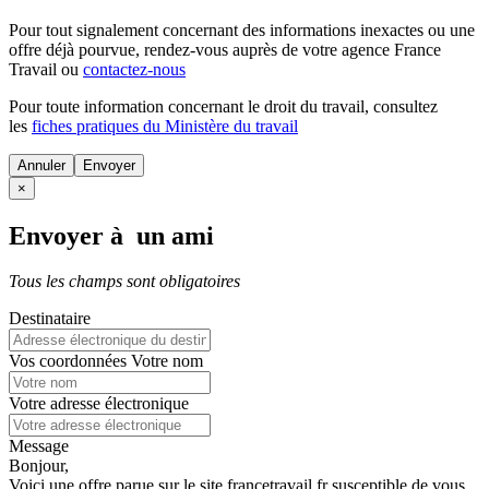
Pour tout signalement concernant des
informations inexactes
ou une
offre déjà pourvue
, rendez-vous auprès de votre agence France
Travail ou
contactez-nous
Pour toute information concernant le
droit du travail
, consultez
les
fiches pratiques du Ministère du travail
Annuler
×
Envoyer à un ami
Tous les champs sont obligatoires
Destinataire
Vos coordonnées
Votre nom
Votre adresse électronique
Message
Bonjour,
Voici une offre parue sur le site francetravail.fr susceptible de vous