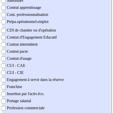
Saisonnier
Contrat apprentissage
Cont. professionnalisation
Prépa.opérationnel.emploi
CDI de chantier ou d'opération
Contrat d'Engagement Educatif
Contrat intermittent
Contrat pacte
Contrat d'usage
CUI - CAE
CUI - CIE
Engagement à servir dans la réserve
Franchise
Insertion par l'activ.éco.
Portage salarial
Profession commerciale