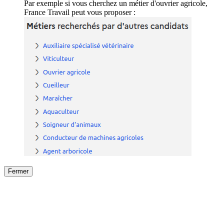
Par exemple si vous cherchez un métier d'ouvrier agricole,
France Travail peut vous proposer :
Fermer
Fermer
le détail de l'offre
/
Offre
sur