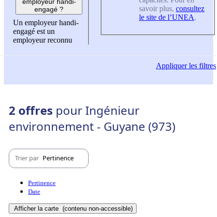
employeur handi-
savoir plus,
consultez
engagé ?
le site de l’UNEA
.
Un employeur handi-
engagé est un
employeur reconnu
Appliquer
les filtres
2 offres
pour Ingénieur
environnement - Guyane (973)
Trier par
Pertinence
Pertinence
Date
Afficher la carte
(contenu non-accessible)