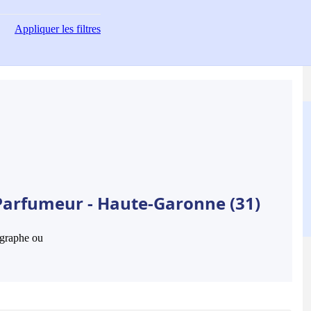
Appliquer
les filtres
Parfumeur - Haute-Garonne (31)
hographe ou