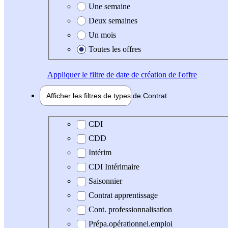
Une semaine
Deux semaines
Un mois
Toutes les offres
Appliquer
le filtre de date de création de l'offre
Afficher les filtres de types de
Contrat
Type de contrat
CDI
CDD
Intérim
CDI Intérimaire
Saisonnier
Contrat apprentissage
Cont. professionnalisation
Prépa.opérationnel.emploi