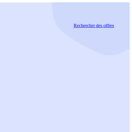
Rechercher
des offres