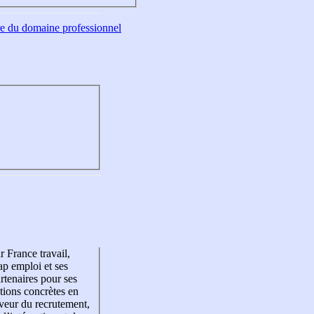
tre du domaine professionnel
r France travail,
p emploi et ses
rtenaires pour ses
tions concrètes en
veur du recrutement,