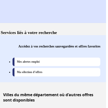
Services liés à votre recherche
Accédez à vos recherches sauvegardées et offres favorites
Mes alertes emploi
Ma sélection d’offres
Villes
du même département où d'autres offres
sont disponibles