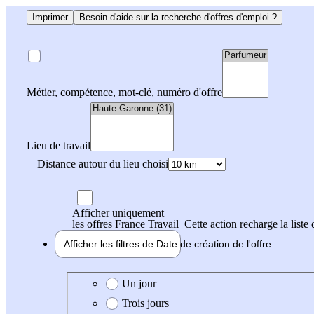
Imprimer
Besoin d'aide sur la recherche d'offres d'emploi ?
Métier, compétence, mot-clé, numéro d'offre
Lieu de travail
Distance autour du lieu choisi
Afficher uniquement
les offres France Travail
Cette action recharge la liste 
Afficher les filtres de
Date de création
de l'offre
Date de création de l'offre
Un jour
Trois jours