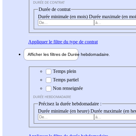
DURÉE DE CONTRAT
Durée de contrat
Durée minimale (en mois)
Durée maximale (en moi
Appliquer
le filtre du type de contrat
Afficher les filtres de
Durée hebdo
madaire
Durée hebdomadaire
Temps plein
Temps partiel
Non renseignée
DURÉE HEBDOMADAIRE
Précisez la durée hebdomadaire :
Durée minimale (en heure)
Durée maximale (en he