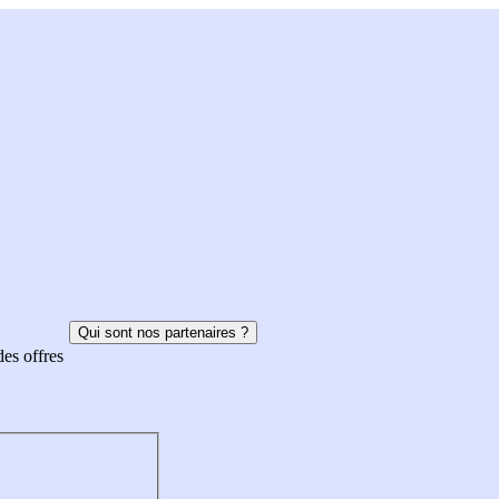
Qui sont nos partenaires ?
des offres