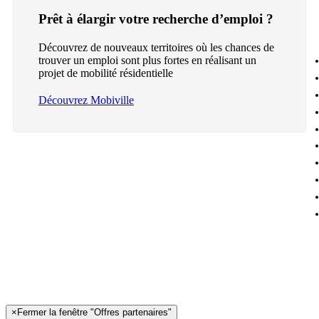
Prêt à élargir votre recherche d’emploi ?
Découvrez de nouveaux territoires où les chances de
trouver un emploi sont plus fortes en réalisant un
projet de mobilité résidentielle
Découvrez Mobiville
×
Fermer la fenêtre "Offres partenaires"