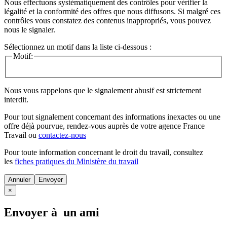
Nous effectuons systématiquement des contrôles pour vérifier la
légalité et la conformité des offres que nous diffusons. Si malgré ces
contrôles vous constatez des contenus inappropriés, vous pouvez
nous le signaler.
Sélectionnez un motif dans la liste ci-dessous :
Motif:
Nous vous rappelons que le signalement abusif est strictement
interdit.
Pour tout signalement concernant des
informations inexactes
ou une
offre déjà pourvue
, rendez-vous auprès de votre agence France
Travail ou
contactez-nous
Pour toute information concernant le
droit du travail
, consultez
les
fiches pratiques du Ministère du travail
Annuler
×
Envoyer à un ami