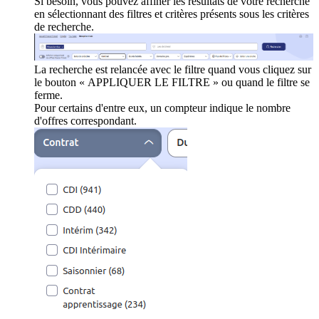
Si besoin, vous pouvez affiner les résultats de votre recherche
en sélectionnant des filtres et critères présents sous les critères
de recherche.
La recherche est relancée avec le filtre quand vous cliquez sur
le bouton « APPLIQUER LE FILTRE » ou quand le filtre se
ferme.
Pour certains d'entre eux, un compteur indique le nombre
d'offres correspondant.