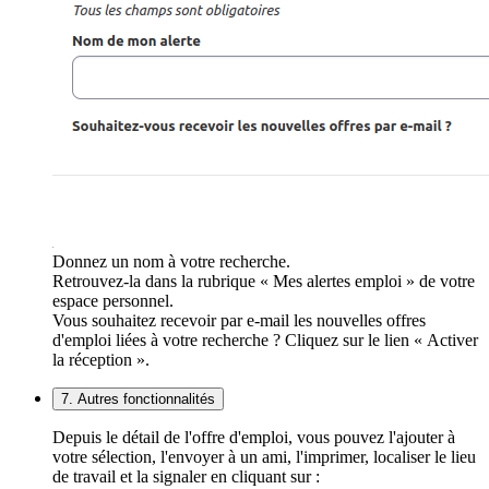
Donnez un nom à votre recherche.
Retrouvez-la dans la rubrique « Mes alertes emploi » de votre
espace personnel.
Vous souhaitez recevoir par e-mail les nouvelles offres
d'emploi liées à votre recherche ? Cliquez sur le lien « Activer
la réception ».
7. Autres fonctionnalités
Depuis le détail de l'offre d'emploi, vous pouvez l'ajouter à
votre sélection, l'envoyer à un ami, l'imprimer, localiser le lieu
de travail et la signaler en cliquant sur :