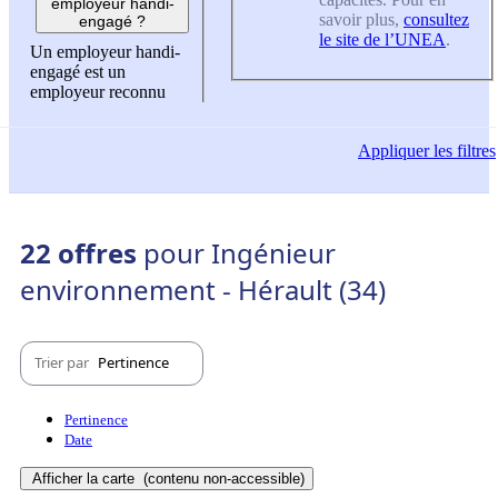
employeur handi-
savoir plus,
consultez
engagé ?
le site de l’UNEA
.
Un employeur handi-
engagé est un
employeur reconnu
Appliquer
les filtres
22 offres
pour Ingénieur
environnement - Hérault (34)
Trier par
Pertinence
Pertinence
Date
Afficher la carte
(contenu non-accessible)