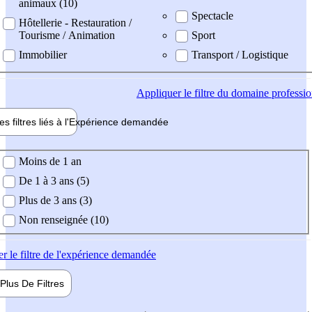
animaux (10)
Spectacle
Hôtellerie - Restauration /
Tourisme / Animation
Sport
Immobilier
Transport / Logistique
Appliquer
le filtre du domaine professi
es filtres liés à l'
Expérience
demandée
ience demandée
Moins de 1 an
De 1 à 3 ans (5)
Plus de 3 ans (3)
Non renseignée (10)
er
le filtre de l'expérience demandée
Plus De
Filtres