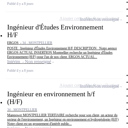
Publié il y a 8 jours
Ajouter cette offre à ma sélection
Intérim
Non renseigné
Ingénieur d'Études Environnement
H/F
ERGOS -
34 - MONTPELLIER
POSTE : Ingénieur d'Études Environnement H/F DESCRIPTION : Notre agence
ERGOS ACTUAL INSERTION Montpellier recherche un Ingénieur d'Études
Environnement (H/F) pour l'un de nos client. ERGOS ACTUAL...
Intérim - Non renseigné
Publié il y a 8 jours
Ajouter cette offre à ma sélection
Intérim
Non renseigné
Ingénieur en environnement h/f
(H/F)
34 - MONTPELLIER
Manpower MONTPELLIER TERTIAIRE recherche pour son client, un acteur du
secteur de l'environnement, un Ingénieur en environnement et hydrogéologie (H/F)
Notre client est un groupement d'intérêt public...