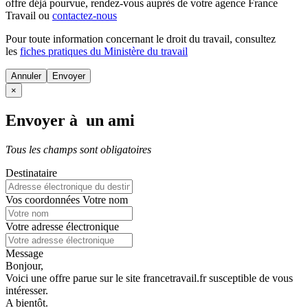
offre déjà pourvue
, rendez-vous auprès de votre agence France
Travail ou
contactez-nous
Pour toute information concernant le
droit du travail
, consultez
les
fiches pratiques du Ministère du travail
Annuler
×
Envoyer à un ami
Tous les champs sont obligatoires
Destinataire
Vos coordonnées
Votre nom
Votre adresse électronique
Message
Bonjour,
Voici une offre parue sur le site francetravail.fr susceptible de vous
intéresser.
A bientôt.