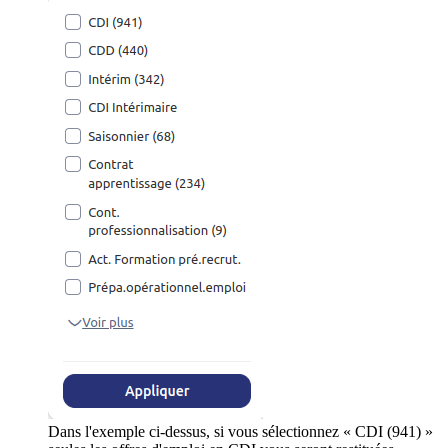
Dans l'exemple ci-dessus, si vous sélectionnez « CDI (941) »