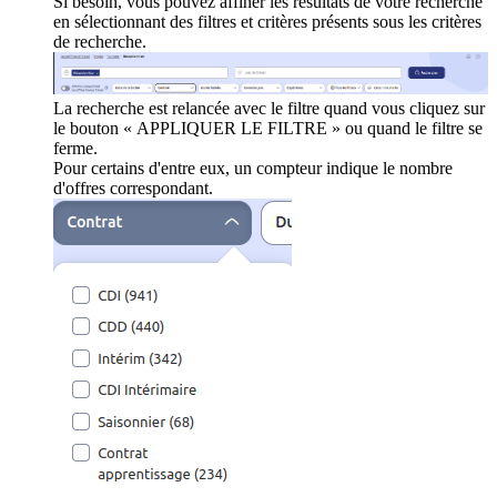
Si besoin, vous pouvez affiner les résultats de votre recherche
en sélectionnant des filtres et critères présents sous les critères
de recherche.
La recherche est relancée avec le filtre quand vous cliquez sur
le bouton « APPLIQUER LE FILTRE » ou quand le filtre se
ferme.
Pour certains d'entre eux, un compteur indique le nombre
d'offres correspondant.