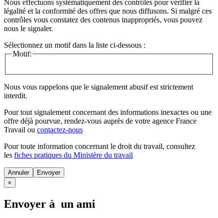
Nous effectuons systématiquement des contrôles pour vérifier la
légalité et la conformité des offres que nous diffusons. Si malgré ces
contrôles vous constatez des contenus inappropriés, vous pouvez
nous le signaler.
Sélectionnez un motif dans la liste ci-dessous :
Motif:
Nous vous rappelons que le signalement abusif est strictement
interdit.
Pour tout signalement concernant des
informations inexactes
ou une
offre déjà pourvue
, rendez-vous auprès de votre agence France
Travail ou
contactez-nous
Pour toute information concernant le
droit du travail
, consultez
les
fiches pratiques du Ministère du travail
Annuler
×
Envoyer à un ami