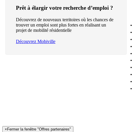
Prêt à élargir votre recherche d’emploi ?
Découvrez de nouveaux territoires où les chances de
trouver un emploi sont plus fortes en réalisant un
projet de mobilité résidentielle
Découvrez Mobiville
×
Fermer la fenêtre "Offres partenaires"